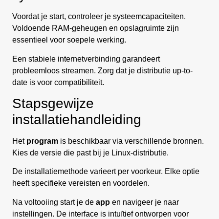
Voordat je start, controleer je systeemcapaciteiten.
Voldoende RAM-geheugen en opslagruimte zijn
essentieel voor soepele werking.
Een stabiele internetverbinding garandeert
probleemloos streamen. Zorg dat je distributie up-to-
date is voor compatibiliteit.
Stapsgewijze
installatiehandleiding
Het
program
is beschikbaar via verschillende bronnen.
Kies de versie die past bij je Linux-distributie.
De installatiemethode varieert per voorkeur. Elke optie
heeft specifieke vereisten en voordelen.
Na voltooiing start je de
app
en navigeer je naar
instellingen. De interface is intuïtief ontworpen voor