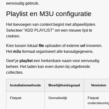
eenvoudig gebruik.
Playlist en M3U configuratie
Het toevoegen van content begint met afspeellijsten.
Selecteer ”ADD PLAYLIST” om een nieuwe lijst te
creëren.
Kies tussen lokaal
file
uploaden of externe
url
invoeren.
Het
m3u
formaat organiseert alle kanaalgegevens.
Geef je
playlist
een herkenbare naam voor eenvoudig
beheer. Het laden kan even duren bij uitgebreide
collecties.
Installatiemethode
Moeilijkheidsgraad
Vereisten
Flatpak
Gemakkelijk
Flatpak
ondersteunin