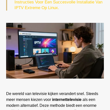
Instructies Voor Een Succesvolle Installatie Van
IPTV Extreme Op Linux.
De wereld van televisie kijken verandert snel. Steeds
meer mensen kiezen voor
internettelevisie
als een
modern alternatief. Deze methode biedt een enorme