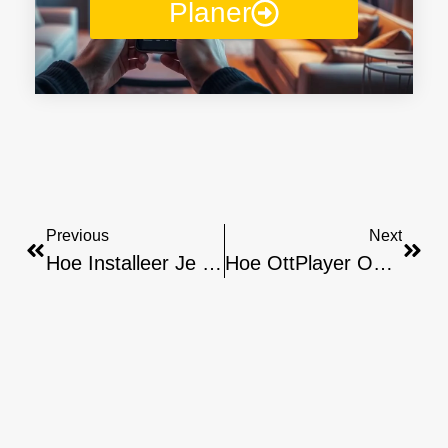
Planer
Previous
Next
Hoe Installeer Je SS IPTV Op Samsung Smart TV: Gids
Hoe OttPlayer Op Linux Te Installeren: Stap Voor Stap