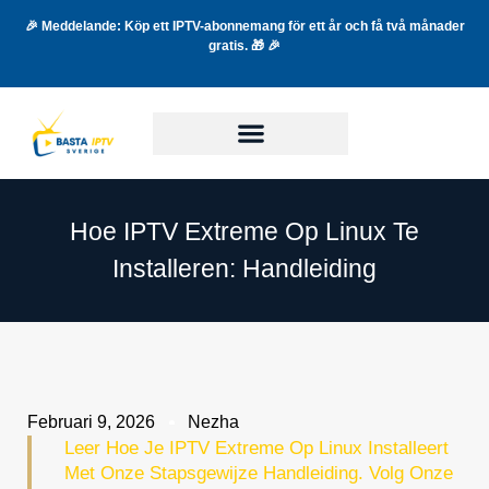
🎉 Meddelande: Köp ett IPTV-abonnemang för ett år och få två månader
gratis. 🎁 🎉
Hoe IPTV Extreme Op Linux Te
Installeren: Handleiding
Februari 9, 2026
Nezha
Leer Hoe Je IPTV Extreme Op Linux Installeert
Met Onze Stapsgewijze Handleiding. Volg Onze