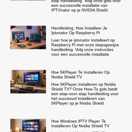
stap handleiding. Volg onze gids voor
een succesvolle installatie van
IPTVnator op je NVIDIA Shield.
Handleiding: Hoe Installeer Je
Iptvnator Op Raspberry Pi
Leer hoe je iptvnator installeert op
Raspberry Pi met onze stapsgewijze
handleiding. Volg onze instructies
voor een succesvolle installatie.
Hoe 5KPlayer Te Installeren Op
Nvidia Shield TV
Hoe 5KPlayer installeren op Nvidia
Shield TV? Onze How-To gids biedt
een stap-voor-stap handleiding voor
het succesvol installeren van
5KPlayer op je Nvidia Shield.
Hoe Windows IPTV Player Te
Installeren Op Nvidia Shield TV