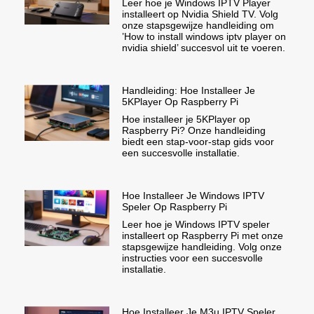
Leer hoe je Windows IPTV Player
installeert op Nvidia Shield TV. Volg
onze stapsgewijze handleiding om
’How to install windows iptv player on
nvidia shield’ succesvol uit te voeren.
Handleiding: Hoe Installeer Je
5KPlayer Op Raspberry Pi
Hoe installeer je 5KPlayer op
Raspberry Pi? Onze handleiding
biedt een stap-voor-stap gids voor
een succesvolle installatie.
Hoe Installeer Je Windows IPTV
Speler Op Raspberry Pi
Leer hoe je Windows IPTV speler
installeert op Raspberry Pi met onze
stapsgewijze handleiding. Volg onze
instructies voor een succesvolle
installatie.
Hoe Installeer Je M3u IPTV Speler