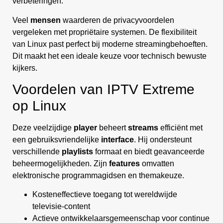
verbeteringen.
Veel
mensen
waarderen de privacyvoordelen
vergeleken met propriëtaire systemen. De flexibiliteit
van Linux past perfect bij moderne streamingbehoeften.
Dit maakt het een ideale keuze voor technisch bewuste
kijkers.
Voordelen van IPTV Extreme
op Linux
Deze veelzijdige
player
beheert
streams
efficiënt met
een gebruiksvriendelijke
interface
. Hij ondersteunt
verschillende
playlists
formaat en biedt geavanceerde
beheermogelijkheden. Zijn
features
omvatten
elektronische programmagidsen en themakeuze.
Kosteneffectieve toegang tot wereldwijde
televisie-content
Actieve ontwikkelaarsgemeenschap voor continue