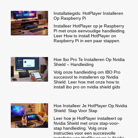
Installatiegids: HotPlayer Installeren
Op Raspberry Pi
Installeer HotPlayer op je Raspberry
Pi met onze eenvoudige handleiding.
Leer How to install HotPlayer on
Raspberry Pi in een paar stappen.
Hoe Ibo Pro Te Installeren Op Nvidia
Shield – Handleiding
Volg onze handleiding om IBO Pro
succesvol te installeren op Nvidia
Shield. Leer hoe met onze how to
install ibo pro on nvidia shield gids
Hoe Installeer Je HotPlayer Op Nvidia
Shield: Stap Voor Stap
Leer hoe je HotPlayer installeert op
Nvidia Shield met onze stap-voor-
stap handleiding. Volg onze
instructies voor een succesvolle
installatie van HotPlayer op je Nvidia