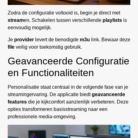
Zodra de configuratie voltooid is, begin je direct met
stream
en. Schakelen tussen verschillende
playlists
is
eenvoudig mogelijk.
Je
provider
levert de benodigde
m3u
link. Bewaar deze
file
veilig voor toekomstig gebruik.
Geavanceerde Configuratie
en Functionaliteiten
Personalisatie staat centraal in de volgende fase van je
streamingervaring. De applicatie biedt
geavanceerde
features
die je kijkcomfort aanzienlijk verbeteren. Deze
opties transformeren basisstreaming naar een
professionele media-omgeving.