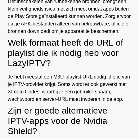
Het inschakelen van ’Onbekende bronnen’ brengt een
klein veiligheidsrisico met zich mee, omdat apps buiten
de Play Store geïnstalleerd kunnen worden. Zorg ervoor
dat je APK-bestanden alleen van betrouwbare, officiële
bronnen downloadt om je apparaat te beschermen.
Welk formaat heeft de URL of
playlist die ik nodig heb voor
LazyIPTV?
Je hebt meestal een M3U-playlist-URL nodig, die je van
je IPTV-provider krijgt. Soms wordt er ook gewerkt met
Xtream Codes, waarbij je een gebruikersnaam,
wachtwoord en server-URL moet invoeren in de app.
Zijn er goede alternatieve
IPTV-apps voor de Nvidia
Shield?