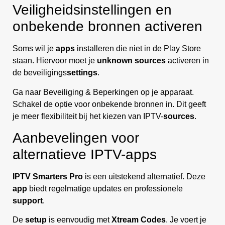
Veiligheidsinstellingen en
onbekende bronnen activeren
Soms wil je
apps
installeren die niet in de Play Store
staan. Hiervoor moet je
unknown sources
activeren in
de beveiligings
settings
.
Ga naar Beveiliging & Beperkingen op je apparaat.
Schakel de optie voor onbekende bronnen in. Dit geeft
je meer flexibiliteit bij het kiezen van IPTV-
sources
.
Aanbevelingen voor
alternatieve IPTV-apps
IPTV Smarters Pro
is een uitstekend alternatief. Deze
app
biedt regelmatige updates en professionele
support
.
De
setup
is eenvoudig met
Xtream Codes
. Je voert je