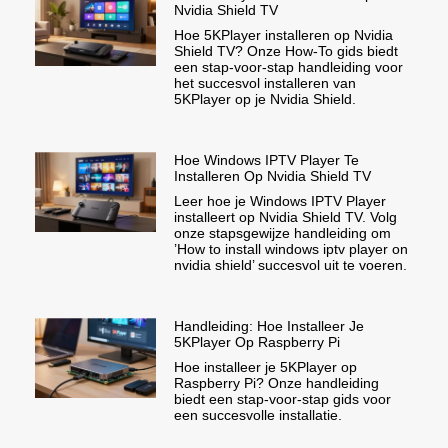
Nvidia Shield TV
Hoe 5KPlayer installeren op Nvidia
Shield TV? Onze How-To gids biedt
een stap-voor-stap handleiding voor
het succesvol installeren van
5KPlayer op je Nvidia Shield.
Hoe Windows IPTV Player Te
Installeren Op Nvidia Shield TV
Leer hoe je Windows IPTV Player
installeert op Nvidia Shield TV. Volg
onze stapsgewijze handleiding om
’How to install windows iptv player on
nvidia shield’ succesvol uit te voeren.
Handleiding: Hoe Installeer Je
5KPlayer Op Raspberry Pi
Hoe installeer je 5KPlayer op
Raspberry Pi? Onze handleiding
biedt een stap-voor-stap gids voor
een succesvolle installatie.