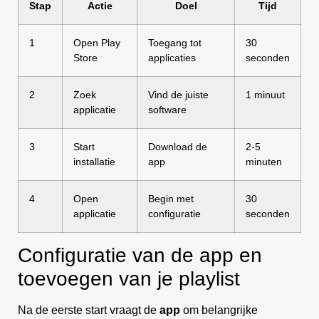
Stap
Actie
Doel
Tijd
1
Open Play
Toegang tot
30
Store
applicaties
seconden
2
Zoek
Vind de juiste
1 minuut
applicatie
software
3
Start
Download de
2-5
installatie
app
minuten
4
Open
Begin met
30
applicatie
configuratie
seconden
Configuratie van de app en
toevoegen van je playlist
Na de eerste start vraagt de
app
om belangrijke