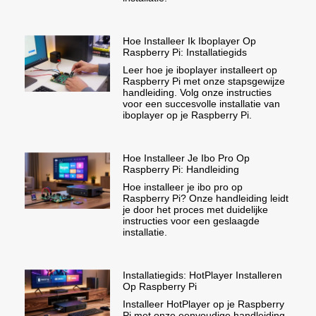
Hoe Installeer Ik Iboplayer Op
Raspberry Pi: Installatiegids
Leer hoe je iboplayer installeert op
Raspberry Pi met onze stapsgewijze
handleiding. Volg onze instructies
voor een succesvolle installatie van
iboplayer op je Raspberry Pi.
Hoe Installeer Je Ibo Pro Op
Raspberry Pi: Handleiding
Hoe installeer je ibo pro op
Raspberry Pi? Onze handleiding leidt
je door het proces met duidelijke
instructies voor een geslaagde
installatie.
Installatiegids: HotPlayer Installeren
Op Raspberry Pi
Installeer HotPlayer op je Raspberry
Pi met onze eenvoudige handleiding.