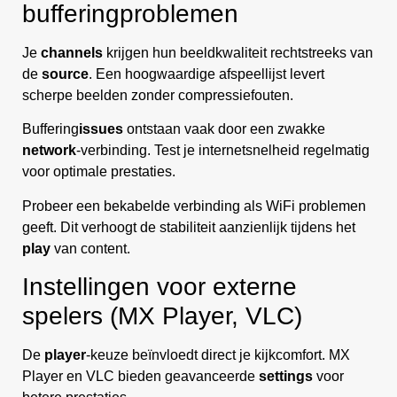
bufferingproblemen
Je
channels
krijgen hun beeldkwaliteit rechtstreeks van
de
source
. Een hoogwaardige afspeellijst levert
scherpe beelden zonder compressiefouten.
Buffering
issues
ontstaan vaak door een zwakke
network
-verbinding. Test je internetsnelheid regelmatig
voor optimale prestaties.
Probeer een bekabelde verbinding als WiFi problemen
geeft. Dit verhoogt de stabiliteit aanzienlijk tijdens het
play
van content.
Instellingen voor externe
spelers (MX Player, VLC)
De
player
-keuze beïnvloedt direct je kijkcomfort. MX
Player en VLC bieden geavanceerde
settings
voor