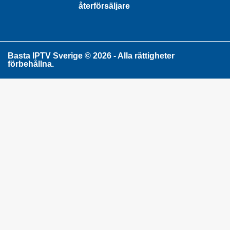
återförsäljare
Basta IPTV Sverige © 2026 - Alla rättigheter
förbehållna.