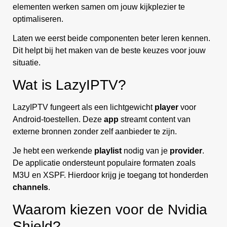
elementen werken samen om jouw kijkplezier te
optimaliseren.
Laten we eerst beide componenten beter leren kennen.
Dit helpt bij het maken van de beste keuzes voor jouw
situatie.
Wat is LazyIPTV?
LazyIPTV fungeert als een lichtgewicht
player
voor
Android-toestellen. Deze
app
streamt content van
externe bronnen zonder zelf aanbieder te zijn.
Je hebt een werkende
playlist
nodig van je
provider
.
De applicatie ondersteunt populaire formaten zoals
M3U en XSPF. Hierdoor krijg je toegang tot honderden
channels
.
Waarom kiezen voor de Nvidia
Shield?