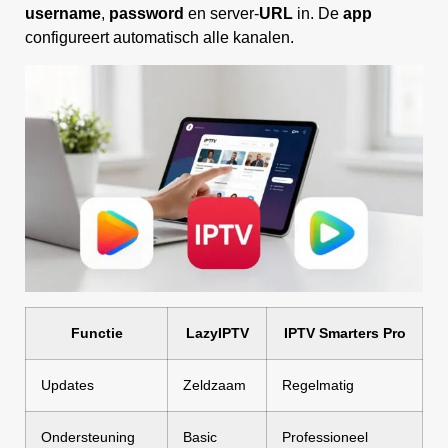
username
,
password
en server-
URL
in. De
app
configureert automatisch alle kanalen.
Functie
LazyIPTV
IPTV Smarters Pro
Updates
Zeldzaam
Regelmatig
Ondersteuning
Basic
Professioneel