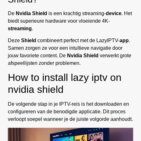
De
Nvidia Shield
is een krachtig streaming-
device
. Het
biedt superieure hardware voor vloeiende 4K-
streaming
.
Deze
Shield
combineert perfect met de LazyIPTV-
app
.
Samen zorgen ze voor een intuïtieve navigatie door
jouw favoriete content. De
Nvidia Shield
verwerkt grote
afspeellijsten zonder problemen.
How to install lazy iptv on
nvidia shield
De volgende stap in je IPTV-reis is het downloaden en
configureren van de benodigde applicatie. Dit proces
verloopt soepel wanneer je de juiste volgorde aanhoudt.