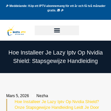
🎉 Meddelande: Köp ett IPTV-abonnemang för ett år och få två månader
gratis. 🎁 🎉
Hoe Installeer Je Lazy Iptv Op Nvidia
Shield: Stapsgewijze Handleiding
Mars 5, 2026
Nezha
Hoe Installeer Je Lazy Iptv Op Nvidia Shield?
Onze Stapsgewijze Handleiding Leidt Je Door