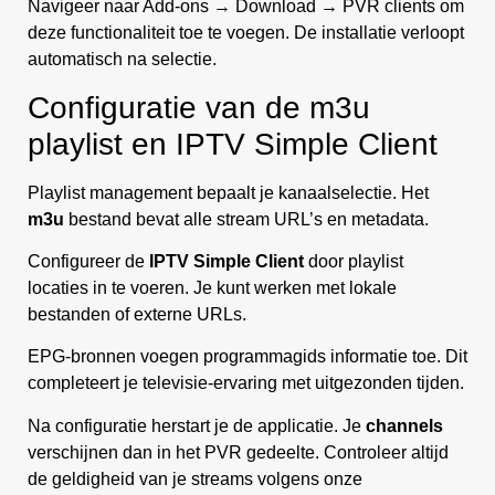
Navigeer naar Add-ons → Download → PVR clients om
deze functionaliteit toe te voegen. De installatie verloopt
automatisch na selectie.
Configuratie van de m3u
playlist en IPTV Simple Client
Playlist management bepaalt je kanaalselectie. Het
m3u
bestand bevat alle stream URL’s en metadata.
Configureer de
IPTV Simple Client
door playlist
locaties in te voeren. Je kunt werken met lokale
bestanden of externe URLs.
EPG-bronnen voegen programmagids informatie toe. Dit
completeert je televisie-ervaring met uitgezonden tijden.
Na configuratie herstart je de applicatie. Je
channels
verschijnen dan in het PVR gedeelte. Controleer altijd
de geldigheid van je streams volgens onze