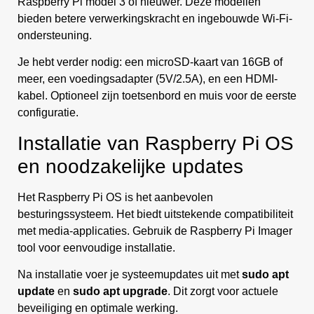
Raspberry Pi model 3 of nieuwer. Deze modellen
bieden betere verwerkingskracht en ingebouwde Wi-Fi-
ondersteuning.
Je hebt verder nodig: een microSD-kaart van 16GB of
meer, een voedingsadapter (5V/2.5A), en een HDMI-
kabel. Optioneel zijn toetsenbord en muis voor de eerste
configuratie.
Installatie van Raspberry Pi OS
en noodzakelijke updates
Het Raspberry Pi OS is het aanbevolen
besturingssysteem. Het biedt uitstekende compatibiliteit
met media-applicaties. Gebruik de Raspberry Pi Imager
tool voor eenvoudige installatie.
Na installatie voer je systeemupdates uit met
sudo apt
update
en
sudo apt upgrade
. Dit zorgt voor actuele
beveiliging en optimale werking.