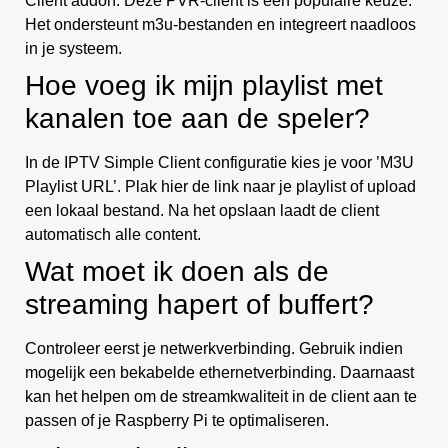
Client addon. Deze PVR-client is een populaire keuze.
Het ondersteunt m3u-bestanden en integreert naadloos
in je systeem.
Hoe voeg ik mijn playlist met
kanalen toe aan de speler?
In de IPTV Simple Client configuratie kies je voor ’M3U
Playlist URL’. Plak hier de link naar je playlist of upload
een lokaal bestand. Na het opslaan laadt de client
automatisch alle content.
Wat moet ik doen als de
streaming hapert of buffert?
Controleer eerst je netwerkverbinding. Gebruik indien
mogelijk een bekabelde ethernetverbinding. Daarnaast
kan het helpen om de streamkwaliteit in de client aan te
passen of je Raspberry Pi te optimaliseren.