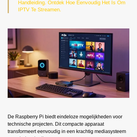
Handleiding. Ontdek Hoe Eenvoudig Het Is Om
IPTV Te Streamen.
De Raspberry Pi biedt eindeloze mogelijkheden voor
technische projecten. Dit compacte apparaat
transformeert eenvoudig in een krachtig mediasysteem