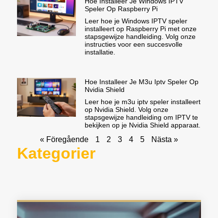
Hoe Installeer Je Windows IPTV
Speler Op Raspberry Pi
Leer hoe je Windows IPTV speler
installeert op Raspberry Pi met onze
stapsgewijze handleiding. Volg onze
instructies voor een succesvolle
installatie.
Hoe Installeer Je M3u Iptv Speler Op
Nvidia Shield
Leer hoe je m3u iptv speler installeert
op Nvidia Shield. Volg onze
stapsgewijze handleiding om IPTV te
bekijken op je Nvidia Shield apparaat.
« Föregående
1
2
3
4
5
Nästa »
Kategorier