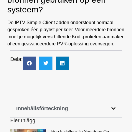
systeem?
De IPTV Simple Client addon ondersteunt normaal
gesproken één playlist per keer. Voor meerdere bronnen
moet je mogelijk verschillende Kodi-profielen aanmaken
of een geavanceerdere PVR-oplossing overwegen.
Dela:
Innehållsförteckning
Fler Inlägg
Hoe Installeer Je Smartone Op