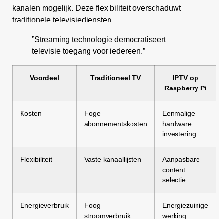
kanalen mogelijk. Deze flexibiliteit overschaduwt
traditionele televisiediensten.
”Streaming technologie democratiseert
televisie toegang voor iedereen.”
Voordeel
Traditioneel TV
IPTV op
Raspberry Pi
Kosten
Hoge
Eenmalige
abonnementskosten
hardware
investering
Flexibiliteit
Vaste kanaallijsten
Aanpasbare
content
selectie
Energieverbruik
Hoog
Energiezuinige
stroomverbruik
werking