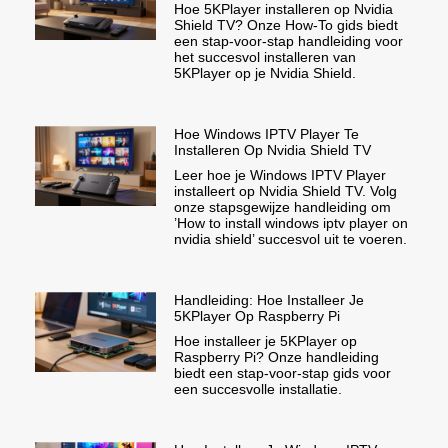
Hoe 5KPlayer installeren op Nvidia
Shield TV? Onze How-To gids biedt
een stap-voor-stap handleiding voor
het succesvol installeren van
5KPlayer op je Nvidia Shield.
Hoe Windows IPTV Player Te
Installeren Op Nvidia Shield TV
Leer hoe je Windows IPTV Player
installeert op Nvidia Shield TV. Volg
onze stapsgewijze handleiding om
’How to install windows iptv player on
nvidia shield’ succesvol uit te voeren.
Handleiding: Hoe Installeer Je
5KPlayer Op Raspberry Pi
Hoe installeer je 5KPlayer op
Raspberry Pi? Onze handleiding
biedt een stap-voor-stap gids voor
een succesvolle installatie.