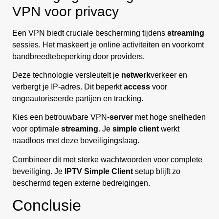
VPN voor privacy
Een VPN biedt cruciale bescherming tijdens
streaming
sessies. Het maskeert je online activiteiten en voorkomt
bandbreedtebeperking door providers.
Deze technologie versleutelt je
netwerk
verkeer en
verbergt je IP-adres. Dit beperkt
access
voor
ongeautoriseerde partijen en tracking.
Kies een betrouwbare VPN-
server
met hoge snelheden
voor optimale
streaming
. Je
simple client
werkt
naadloos met deze beveiligingslaag.
Combineer dit met sterke wachtwoorden voor complete
beveiliging. Je
IPTV Simple Client
setup blijft zo
beschermd tegen externe bedreigingen.
Conclusie