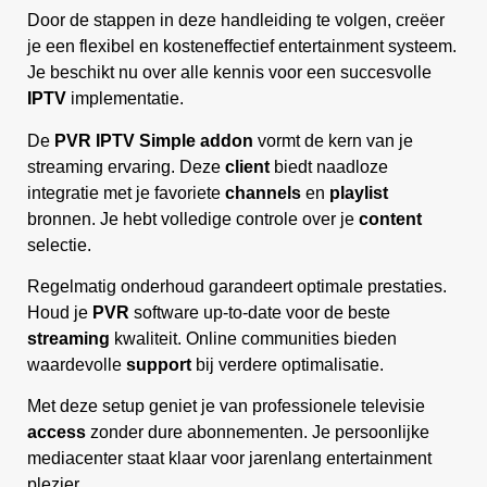
Door de stappen in deze handleiding te volgen, creëer
je een flexibel en kosteneffectief entertainment systeem.
Je beschikt nu over alle kennis voor een succesvolle
IPTV
implementatie.
De
PVR IPTV Simple
addon
vormt de kern van je
streaming ervaring. Deze
client
biedt naadloze
integratie met je favoriete
channels
en
playlist
bronnen. Je hebt volledige controle over je
content
selectie.
Regelmatig onderhoud garandeert optimale prestaties.
Houd je
PVR
software up-to-date voor de beste
streaming
kwaliteit. Online communities bieden
waardevolle
support
bij verdere optimalisatie.
Met deze setup geniet je van professionele televisie
access
zonder dure abonnementen. Je persoonlijke
mediacenter staat klaar voor jarenlang entertainment
plezier.