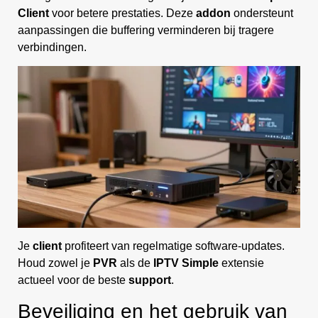
Client
voor betere prestaties. Deze
addon
ondersteunt
aanpassingen die buffering verminderen bij tragere
verbindingen.
Je
client
profiteert van regelmatige software-updates.
Houd zowel je
PVR
als de
IPTV Simple
extensie
actueel voor de beste
support
.
Beveiliging en het gebruik van