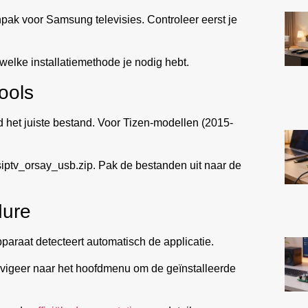
npak voor Samsung televisies. Controleer eerst je
 welke installatiemethode je nodig hebt.
ools
het juiste bestand. Voor Tizen-modellen (2015-
iptv_orsay_usb.zip. Pak de bestanden uit naar de
dure
pparaat detecteert automatisch de applicatie.
vigeer naar het hoofdmenu om de geïnstalleerde