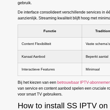
gebruik.
De interface consolideert verschillende services in 
aanzienlijk. Streaming kwaliteit blijft hoog met minima
Functie
Traditio
Content Flexibiliteit
Vaste schema’s
Kanaal Aanbod
Beperkt aantal
Interactieve Features
Minimaal
Bij het kiezen van een
betrouwbaar IPTV-abonnemen
van service en content aanbod spelen een cruciale ro
voor smart TV gebruikers.
How to install SS IPTV on