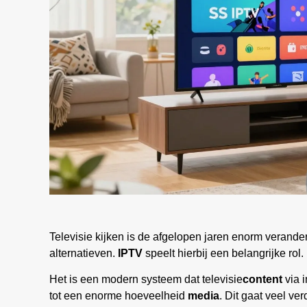
Televisie kijken is de afgelopen jaren enorm verander
alternatieven.
IPTV
speelt hierbij een belangrijke rol. 
Het is een modern systeem dat televisie
content
via i
tot een enorme hoeveelheid
media
. Dit gaat veel ve