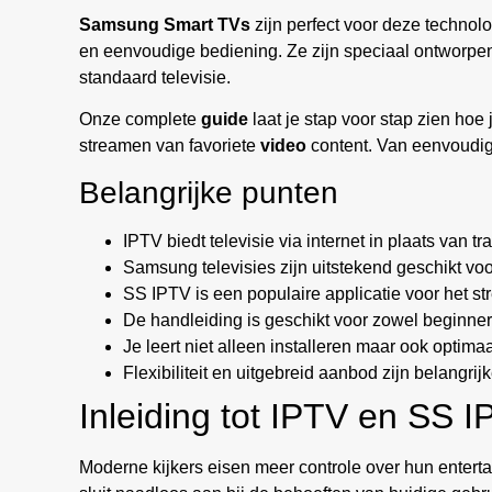
Samsung Smart TVs
zijn perfect voor deze technol
en eenvoudige bediening. Ze zijn speciaal ontworp
standaard televisie.
Onze complete
guide
laat je stap voor stap zien hoe 
streamen van favoriete
video
content. Van eenvoudige
Belangrijke punten
IPTV biedt televisie via internet in plaats van t
Samsung televisies zijn uitstekend geschikt vo
SS IPTV is een populaire applicatie voor het s
De handleiding is geschikt voor zowel beginner
Je leert niet alleen installeren maar ook optima
Flexibiliteit en uitgebreid aanbod zijn belangri
Inleiding tot IPTV en SS 
Moderne kijkers eisen meer controle over hun enterta