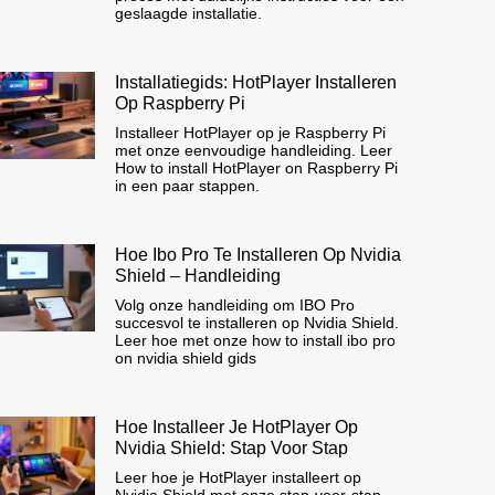
geslaagde installatie.
Installatiegids: HotPlayer Installeren
Op Raspberry Pi
Installeer HotPlayer op je Raspberry Pi
met onze eenvoudige handleiding. Leer
How to install HotPlayer on Raspberry Pi
in een paar stappen.
Hoe Ibo Pro Te Installeren Op Nvidia
Shield – Handleiding
Volg onze handleiding om IBO Pro
succesvol te installeren op Nvidia Shield.
Leer hoe met onze how to install ibo pro
on nvidia shield gids
Hoe Installeer Je HotPlayer Op
Nvidia Shield: Stap Voor Stap
Leer hoe je HotPlayer installeert op
Nvidia Shield met onze stap-voor-stap