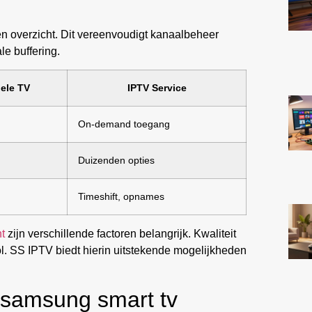
één overzicht. Dit vereenvoudigt kanaalbeheer
le buffering.
nele TV
IPTV Service
On-demand toegang
Duizenden opties
Timeshift, opnames
t
zijn verschillende factoren belangrijk. Kwaliteit
l. SS IPTV biedt hierin uitstekende mogelijkheden
 samsung smart tv