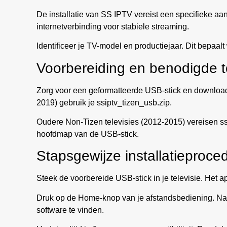
De installatie van SS IPTV vereist een specifieke aa
internetverbinding voor stabiele streaming.
Identificeer je TV-model en productiejaar. Dit bepaalt
Voorbereiding en benodigde t
Zorg voor een geformatteerde USB-stick en download 
2019) gebruik je ssiptv_tizen_usb.zip.
Oudere Non-Tizen televisies (2012-2015) vereisen ss
hoofdmap van de USB-stick.
Stapsgewijze installatieproce
Steek de voorbereide USB-stick in je televisie. Het a
Druk op de Home-knop van je afstandsbediening. Na
software te vinden.