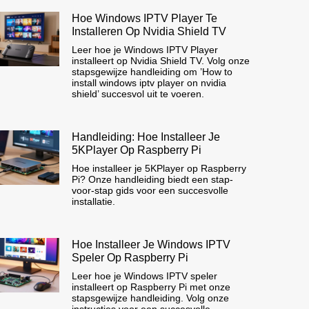
Hoe Windows IPTV Player Te
Installeren Op Nvidia Shield TV
Leer hoe je Windows IPTV Player
installeert op Nvidia Shield TV. Volg onze
stapsgewijze handleiding om ’How to
install windows iptv player on nvidia
shield’ succesvol uit te voeren.
Handleiding: Hoe Installeer Je
5KPlayer Op Raspberry Pi
Hoe installeer je 5KPlayer op Raspberry
Pi? Onze handleiding biedt een stap-
voor-stap gids voor een succesvolle
installatie.
Hoe Installeer Je Windows IPTV
Speler Op Raspberry Pi
Leer hoe je Windows IPTV speler
installeert op Raspberry Pi met onze
stapsgewijze handleiding. Volg onze
instructies voor een succesvolle