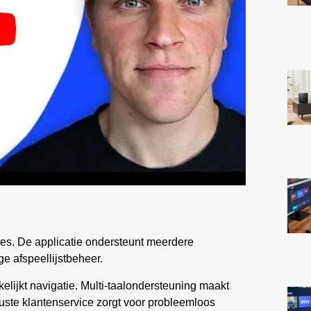
es. De applicatie ondersteunt meerdere
e afspeellijstbeheer.
ijkt navigatie. Multi-taalondersteuning maakt
uuste klantenservice zorgt voor probleemloos