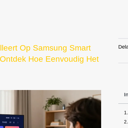
alleert Op Samsung Smart
Dela
 Ontdek Hoe Eenvoudig Het
I