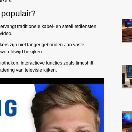
ikers.
 populair?
vervangt traditionele kabel- en satellietdiensten.
video.
ijkers zijn niet langer gebonden aan vaste
ereldwijd bekijken.
otheken. Interactieve functies zoals timeshift
dering van televisie kijken.