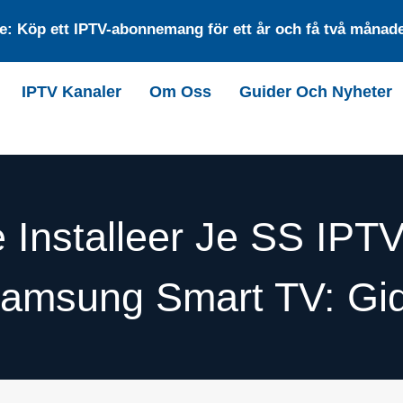
: Köp ett IPTV-abonnemang för ett år och få två månader
IPTV Kanaler
Om Oss
Guider Och Nyheter
 Installeer Je SS IPT
amsung Smart TV: Gi