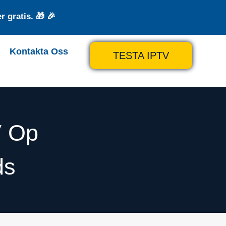
 gratis. 🎁 🎉
Kontakta Oss
TESTA IPTV
V Op
ds