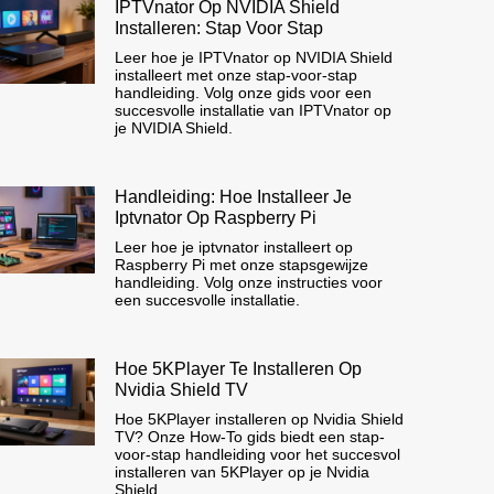
IPTVnator Op NVIDIA Shield
Installeren: Stap Voor Stap
Leer hoe je IPTVnator op NVIDIA Shield
installeert met onze stap-voor-stap
handleiding. Volg onze gids voor een
succesvolle installatie van IPTVnator op
je NVIDIA Shield.
Handleiding: Hoe Installeer Je
Iptvnator Op Raspberry Pi
Leer hoe je iptvnator installeert op
Raspberry Pi met onze stapsgewijze
handleiding. Volg onze instructies voor
een succesvolle installatie.
Hoe 5KPlayer Te Installeren Op
Nvidia Shield TV
Hoe 5KPlayer installeren op Nvidia Shield
TV? Onze How-To gids biedt een stap-
voor-stap handleiding voor het succesvol
installeren van 5KPlayer op je Nvidia
Shield.