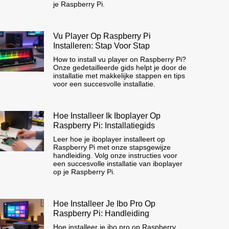
je Raspberry Pi.
Vu Player Op Raspberry Pi
Installeren: Stap Voor Stap
How to install vu player on Raspberry Pi?
Onze gedetailleerde gids helpt je door de
installatie met makkelijke stappen en tips
voor een succesvolle installatie.
Hoe Installeer Ik Iboplayer Op
Raspberry Pi: Installatiegids
Leer hoe je iboplayer installeert op
Raspberry Pi met onze stapsgewijze
handleiding. Volg onze instructies voor
een succesvolle installatie van iboplayer
op je Raspberry Pi.
Hoe Installeer Je Ibo Pro Op
Raspberry Pi: Handleiding
Hoe installeer je ibo pro op Raspberry