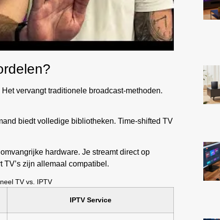
ordelen?
 Het vervangt traditionele broadcast-methoden.
and biedt volledige bibliotheken. Time-shifted TV
 omvangrijke hardware. Je streamt direct op
t TV’s zijn allemaal compatibel.
ioneel TV vs. IPTV
IPTV Service