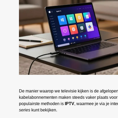
De manier waarop we televisie kijken is de afgelopen
kabelabonnementen maken steeds vaker plaats voor 
populairste methoden is
IPTV
, waarmee je via je int
series
kunt bekijken.