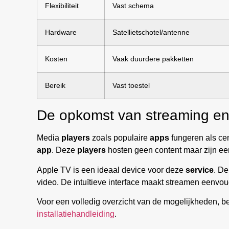
Flexibiliteit
Vast schema
Hardware
Satellietschotel/antenne
Kosten
Vaak duurdere pakketten
Bereik
Vast toestel
De opkomst van streaming en
Media
players
zoals populaire
apps
fungeren als ce
app
. Deze
players
hosten geen content maar zijn ee
Apple TV is een ideaal device voor deze
service
. D
video. De intuïtieve interface maakt streamen eenvou
Voor een volledig overzicht van de mogelijkheden, b
installatiehandleiding
.