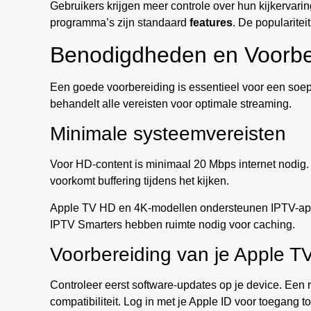
Gebruikers krijgen meer controle over hun kijkervar
programma’s zijn standaard
features
. De popularitei
Benodigdheden en Voorbe
Een goede voorbereiding is essentieel voor een soep
behandelt alle vereisten voor optimale streaming.
Minimale systeemvereisten
Voor HD-content is minimaal 20 Mbps internet nodig.
voorkomt buffering tijdens het kijken.
Apple TV HD en 4K-modellen ondersteunen IPTV-app
IPTV Smarters hebben ruimte nodig voor caching.
Voorbereiding van je Apple T
Controleer eerst software-updates op je device. Een
compatibiliteit. Log in met je Apple ID voor toegang t