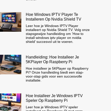
Hoe Windows IPTV Player Te
Installeren Op Nvidia Shield TV
Leer hoe je Windows IPTV Player
installeert op Nvidia Shield TV. Volg onze
stapsgewijze handleiding om ’How to
install windows iptv player on nvidia
shield’ succesvol uit te voeren.
Handleiding: Hoe Installeer Je
5KPlayer Op Raspberry Pi
Hoe installeer je 5KPlayer op Raspberry
Pi? Onze handleiding biedt een stap-
voor-stap gids voor een succesvolle
installatie.
Hoe Installeer Je Windows IPTV
Speler Op Raspberry Pi
Leer hoe je Windows IPTV speler
installeert op Raspberry Pi met onze