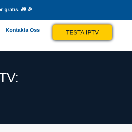
 gratis. 🎁 🎉
Kontakta Oss
TESTA IPTV
TV: