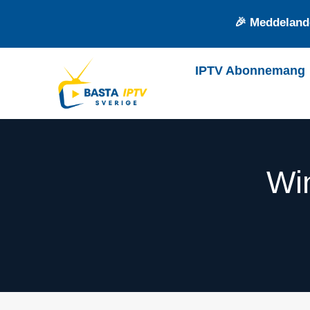
🎉 Meddelande
IPTV Abonnemang
Wi