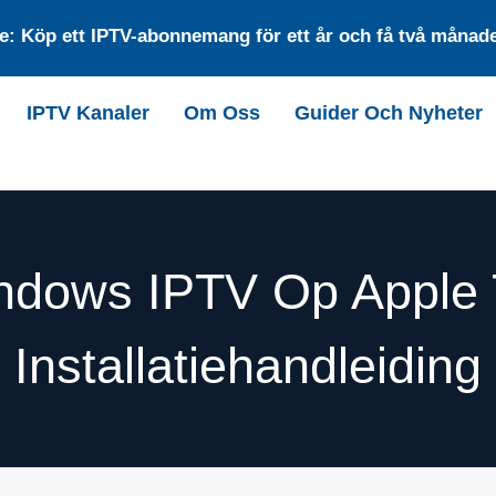
: Köp ett IPTV-abonnemang för ett år och få två månader
IPTV Kanaler
Om Oss
Guider Och Nyheter
ndows IPTV Op Apple 
Installatiehandleiding