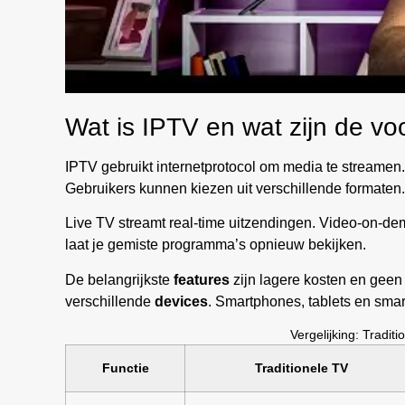
Wat is IPTV en wat zijn de vo
IPTV gebruikt internetprotocol om media te streamen.
Gebruikers kunnen kiezen uit verschillende formaten.
Live TV streamt real-time uitzendingen. Video-on-dem
laat je gemiste programma’s opnieuw bekijken.
De belangrijkste
features
zijn lagere kosten en geen
verschillende
devices
. Smartphones, tablets en smar
Vergelijking: Tradit
Functie
Traditionele TV