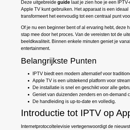
Deze uitgebreide
guide
laat je zien hoe je een IPTV
Apple TV kunt gebruiken. Het apparaat is een ideaal 
transformeert het eenvoudig tot een centraal punt voor 
Of je nu een beginner bent of al ervaring hebt, deze 
stap mee door het proces. Van de vereisten tot de uite
beeldkwaliteit. Binnen enkele minuten geniet je vana
entertainment.
Belangrijkste Punten
IPTV biedt een modern alternatief voor traditione
Apple TV is een uitstekend platform voor strea
De installatie is snel en geschikt voor alle gebru
Geniet van duizenden zenders en on-demand c
De handleiding is up-to-date en volledig.
Introductie tot IPTV op Ap
Internetprotocoltelevisie vertegenwoordigt de nieuwst