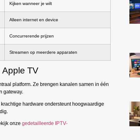
Kijken wanneer je wilt
Alleen internet en device
Concurrerende prijzen
Streamen op meerdere apparaten
 Apple TV
ntraal platform. Ze brengen kanalen samen in één
n gateway.
e krachtige hardware ondersteunt hoogwaardige
dig.
ekijk onze
gedetailleerde IPTV-