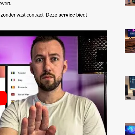
evert.
zonder vast contract. Deze
service
biedt