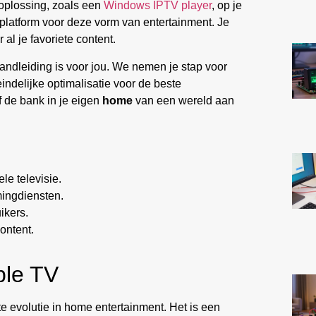
-oplossing, zoals een
Windows IPTV player
, op je
platform voor deze vorm van entertainment. Je
al je favoriete content.
handleiding is voor jou. We nemen je stap voor
indelijke optimalisatie voor de beste
f de bank in je eigen
home
van een wereld aan
le televisie.
mingdiensten.
ikers.
ontent.
ple TV
e evolutie in home entertainment. Het is een