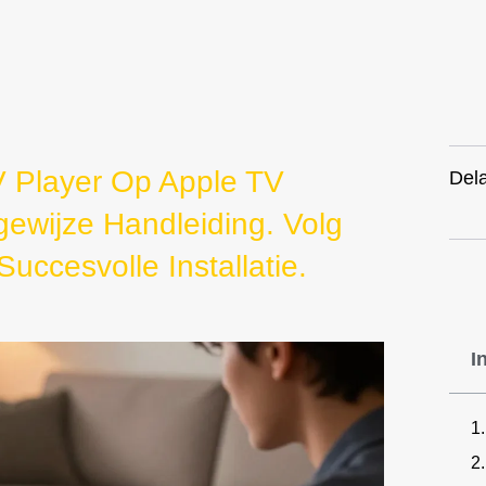
 Player Op Apple TV
Dela
gewijze Handleiding. Volg
uccesvolle Installatie.
I