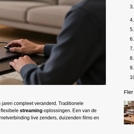
Fler
 jaren compleet veranderd. Traditionele
flexibele
streaming
-oplossingen. Een van de
ernetverbinding live zenders, duizenden films en