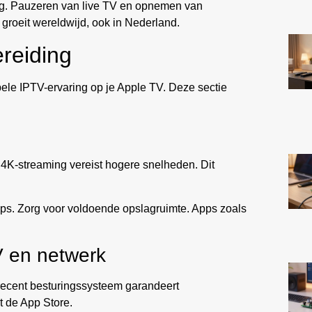
ing. Pauzeren van live TV en opnemen van
t groeit wereldwijd, ook in Nederland.
reiding
ele IPTV-ervaring op je Apple TV. Deze sectie
 4K-streaming vereist hogere snelheden. Dit
s. Zorg voor voldoende opslagruimte. Apps zoals
V en netwerk
 recent besturingssysteem garandeert
ot de App Store.