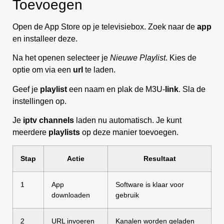
Toevoegen
Open de App Store op je televisiebox. Zoek naar de
app
en installeer deze.
Na het openen selecteer je
Nieuwe Playlist
. Kies de
optie om via een
url
te laden.
Geef je
playlist
een naam en plak de M3U-
link
. Sla de
instellingen op.
Je
iptv channels
laden nu automatisch. Je kunt
meerdere
playlists
op deze manier toevoegen.
Stap
Actie
Resultaat
1
App
Software is klaar voor
downloaden
gebruik
2
URL invoeren
Kanalen worden geladen