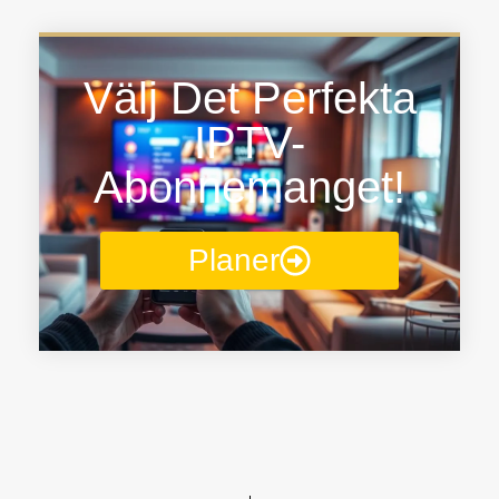
Välj Det Perfekta
IPTV-
Abonnemanget!
Planer