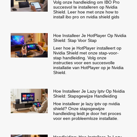
Volg onze handleiding om IBO Pro
succesvol te installeren op Nvidia
Shield. Leer hoe met onze how to
install ibo pro on nvidia shield gids
Hoe Installeer Je HotPlayer Op Nvidia
Shield: Stap Voor Stap
Leer hoe je HotPlayer installeert op
Nvidia Shield met onze stap-voor-
stap handleiding. Volg onze
instructies voor een succesvolle
installatie van HotPlayer op je Nvidia
Shield.
Hoe Installeer Je Lazy Iptv Op Nvidia
Shield: Stapsgewijze Handleiding
Hoe installeer je lazy iptv op nvidia
shield? Onze stapsgewijze
handleiding leidt je door het proces
voor een probleemloze installatie.
Handleiding: Hoe Installeer Je Lazy