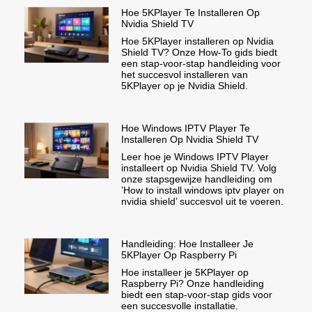
Hoe 5KPlayer Te Installeren Op
Nvidia Shield TV
Hoe 5KPlayer installeren op Nvidia
Shield TV? Onze How-To gids biedt
een stap-voor-stap handleiding voor
het succesvol installeren van
5KPlayer op je Nvidia Shield.
Hoe Windows IPTV Player Te
Installeren Op Nvidia Shield TV
Leer hoe je Windows IPTV Player
installeert op Nvidia Shield TV. Volg
onze stapsgewijze handleiding om
’How to install windows iptv player on
nvidia shield’ succesvol uit te voeren.
Handleiding: Hoe Installeer Je
5KPlayer Op Raspberry Pi
Hoe installeer je 5KPlayer op
Raspberry Pi? Onze handleiding
biedt een stap-voor-stap gids voor
een succesvolle installatie.