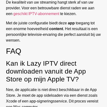
De kwaliteit van uw streaming hangt sterk af van uw
provider. Voor een betrouwbare dienst raden we aan
een
geschikt IPTV-abonnement
te kiezen.
Met de juiste configuratie biedt deze
app
toegang tot
een enorme hoeveelheid
content
. Het resultaat is een
persoonlijke televisie-ervaring die perfect aansluit bij uw
wensen.
FAQ
Kan ik Lazy IPTV direct
downloaden vanuit de App
Store op mijn Apple TV?
Nee, de applicatie is niet direct beschikbaar in de App
Store. Je moet de app sideloaden via een dienst zoals
Xcode of een app-signeringsservice. Dit proces vereist
een Mac-computer.