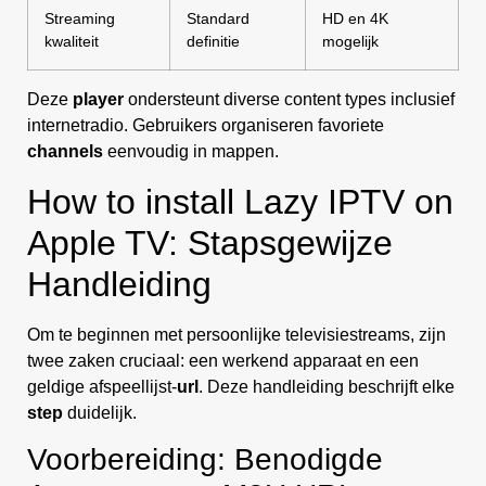
Streaming
Standard
HD en 4K
kwaliteit
definitie
mogelijk
Deze
player
ondersteunt diverse content types inclusief
internetradio. Gebruikers organiseren favoriete
channels
eenvoudig in mappen.
How to install Lazy IPTV on
Apple TV: Stapsgewijze
Handleiding
Om te beginnen met persoonlijke televisiestreams, zijn
twee zaken cruciaal: een werkend apparaat en een
geldige afspeellijst-
url
. Deze handleiding beschrijft elke
step
duidelijk.
Voorbereiding: Benodigde