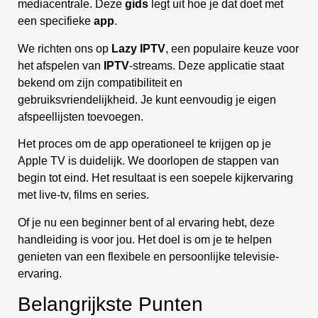
mediacentrale. Deze
gids
legt uit hoe je dat doet met
een specifieke
app
.
We richten ons op
Lazy IPTV
, een populaire keuze voor
het afspelen van
IPTV
-streams. Deze applicatie staat
bekend om zijn compatibiliteit en
gebruiksvriendelijkheid. Je kunt eenvoudig je eigen
afspeellijsten toevoegen.
Het proces om de app operationeel te krijgen op je
Apple TV is duidelijk. We doorlopen de stappen van
begin tot eind. Het resultaat is een soepele kijkervaring
met live-tv, films en series.
Of je nu een beginner bent of al ervaring hebt, deze
handleiding is voor jou. Het doel is om je te helpen
genieten van een flexibele en persoonlijke televisie-
ervaring.
Belangrijkste Punten