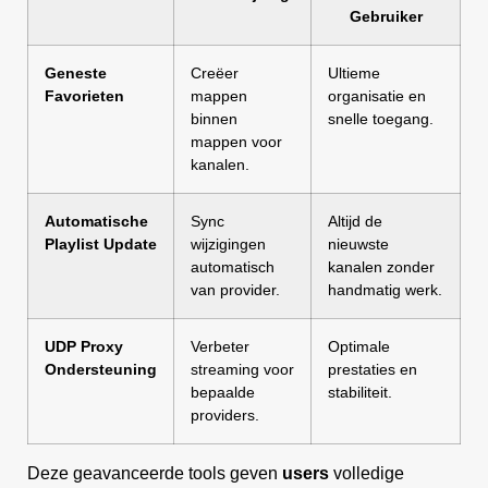
Gebruiker
Geneste
Creëer
Ultieme
Favorieten
mappen
organisatie en
binnen
snelle toegang.
mappen voor
kanalen.
Automatische
Sync
Altijd de
Playlist Update
wijzigingen
nieuwste
automatisch
kanalen zonder
van provider.
handmatig werk.
UDP Proxy
Verbeter
Optimale
Ondersteuning
streaming voor
prestaties en
bepaalde
stabiliteit.
providers.
Deze geavanceerde tools geven
users
volledige