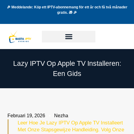
🎉 Meddelande: Köp ett IPTV-abonnemang för ett år och få två månader
gratis. 🎁 🎉
Lazy IPTV Op Apple TV Installeren:
Een Gids
Februari 19, 2026
Nezha
Leer Hoe Je Lazy IPTV Op Apple TV Installeert
Met Onze Stapsgewijze Handleiding. Volg Onze