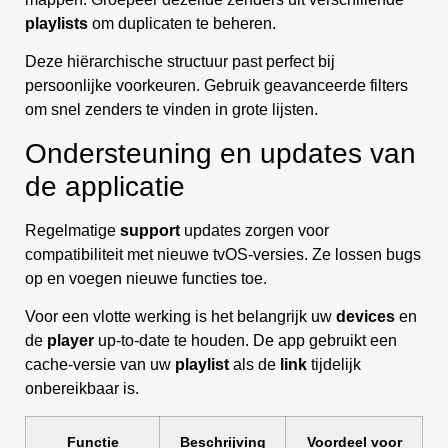
playlists
om duplicaten te beheren.
Deze hiërarchische structuur past perfect bij
persoonlijke voorkeuren. Gebruik geavanceerde filters
om snel zenders te vinden in grote lijsten.
Ondersteuning en updates van
de applicatie
Regelmatige
support
updates zorgen voor
compatibiliteit met nieuwe tvOS-versies. Ze lossen bugs
op en voegen nieuwe functies toe.
Voor een vlotte werking is het belangrijk uw
devices
en
de
player
up-to-date te houden. De app gebruikt een
cache-versie van uw
playlist
als de
link
tijdelijk
onbereikbaar is.
Functie
Beschrijving
Voordeel voor