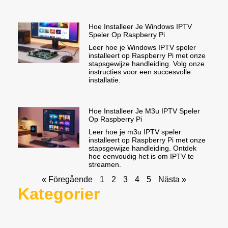
Hoe Installeer Je Windows IPTV
Speler Op Raspberry Pi
Leer hoe je Windows IPTV speler
installeert op Raspberry Pi met onze
stapsgewijze handleiding. Volg onze
instructies voor een succesvolle
installatie.
Hoe Installeer Je M3u IPTV Speler
Op Raspberry Pi
Leer hoe je m3u IPTV speler
installeert op Raspberry Pi met onze
stapsgewijze handleiding. Ontdek
hoe eenvoudig het is om IPTV te
streamen.
« Föregående
1
2
3
4
5
Nästa »
Kategorier