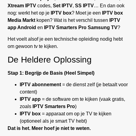
Xtream IPTV
codes,
Set IPTV
,
SS IPTV
… En dan ook
nog: werkt het op je
IPTV box
? Moet je een
IPTV box
Media Markt
kopen? Wat is het verschil tussen
IPTV
app Android
en
IPTV Smarters Pro Samsung TV
?
Het voelt alsof je een technische opleiding nodig hebt
om gewoon tv te kijken.
De Heldere Oplossing
Stap 1: Begrijp de Basis (Heel Simpel)
IPTV abonnement
= de dienst zelf (je betaalt voor
content)
IPTV app
= de software om te kijken (vaak gratis,
zoals
IPTV Smarters Pro
)
IPTV box
= apparaat om op je TV te kijken
(optioneel als je smart TV hebt)
Dat is het. Meer hoef je niet te weten.