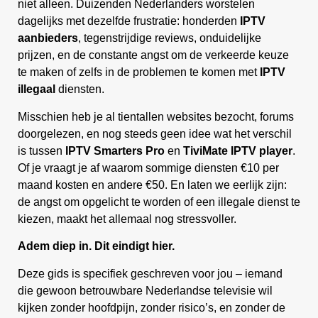
niet alleen. Duizenden Nederlanders worstelen
dagelijks met dezelfde frustratie: honderden
IPTV
aanbieders
, tegenstrijdige reviews, onduidelijke
prijzen, en de constante angst om de verkeerde keuze
te maken of zelfs in de problemen te komen met
IPTV
illegaal
diensten.
Misschien heb je al tientallen websites bezocht, forums
doorgelezen, en nog steeds geen idee wat het verschil
is tussen
IPTV Smarters Pro
en
TiviMate IPTV player
.
Of je vraagt je af waarom sommige diensten €10 per
maand kosten en andere €50. En laten we eerlijk zijn:
de angst om opgelicht te worden of een illegale dienst te
kiezen, maakt het allemaal nog stressvoller.
Adem diep in. Dit eindigt hier.
Deze gids is specifiek geschreven voor jou – iemand
die gewoon betrouwbare Nederlandse televisie wil
kijken zonder hoofdpijn, zonder risico’s, en zonder de