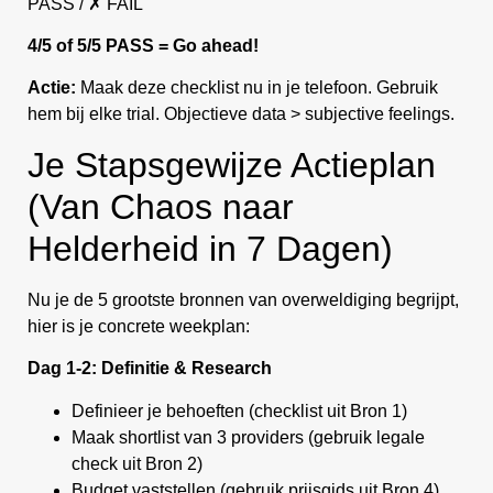
PASS / ✗ FAIL
4/5 of 5/5 PASS = Go ahead!
Actie:
Maak deze checklist nu in je telefoon. Gebruik
hem bij elke trial. Objectieve data > subjective feelings.
Je Stapsgewijze Actieplan
(Van Chaos naar
Helderheid in 7 Dagen)
Nu je de 5 grootste bronnen van overweldiging begrijpt,
hier is je concrete weekplan:
Dag 1-2: Definitie & Research
Definieer je behoeften (checklist uit Bron 1)
Maak shortlist van 3 providers (gebruik legale
check uit Bron 2)
Budget vaststellen (gebruik prijsgids uit Bron 4)