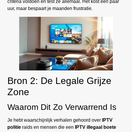
criteria voldoen en test ze allemaal. Het kost een paar
uur, maar bespaart je maanden frustratie.
Bron 2: De Legale Grijze
Zone
Waarom Dit Zo Verwarrend Is
Je hebt waarschijnlijk verhalen gehoord over
IPTV
politie
raids en mensen die een
IPTV illegaal boete