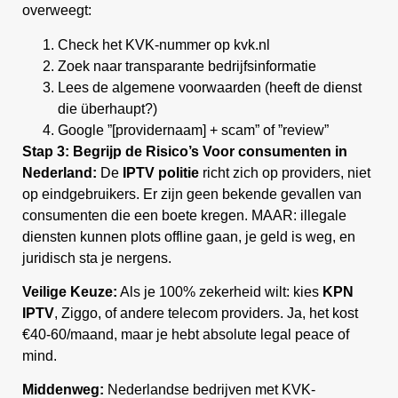
overweegt:
Check het KVK-nummer op kvk.nl
Zoek naar transparante bedrijfsinformatie
Lees de algemene voorwaarden (heeft de dienst
die überhaupt?)
Google ”[providernaam] + scam” of ”review”
Stap 3: Begrijp de Risico’s
Voor consumenten in
Nederland:
De
IPTV politie
richt zich op providers, niet
op eindgebruikers. Er zijn geen bekende gevallen van
consumenten die een boete kregen. MAAR: illegale
diensten kunnen plots offline gaan, je geld is weg, en
juridisch sta je nergens.
Veilige Keuze:
Als je 100% zekerheid wilt: kies
KPN
IPTV
, Ziggo, of andere telecom providers. Ja, het kost
€40-60/maand, maar je hebt absolute legal peace of
mind.
Middenweg:
Nederlandse bedrijven met KVK-