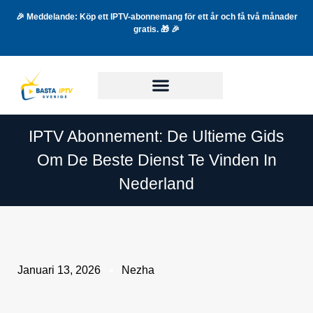
🎉 Meddelande: Köp ett IPTV-abonnemang för ett år och få två månader
gratis. 🎁 🎉
IPTV Abonnement: De Ultieme Gids
Om De Beste Dienst Te Vinden In
Nederland
Januari 13, 2026
Nezha