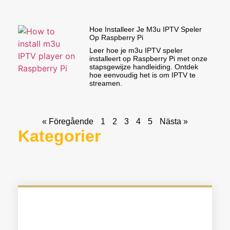
Hoe Installeer Je M3u IPTV Speler
Op Raspberry Pi
Leer hoe je m3u IPTV speler
installeert op Raspberry Pi met onze
stapsgewijze handleiding. Ontdek
hoe eenvoudig het is om IPTV te
streamen.
« Föregående
1
2
3
4
5
Nästa »
Kategorier
Välj Det Perfekta