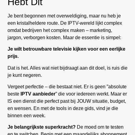
Hebt Dit
Je bent begonnen met overweldiging, maar nu heb je
een kristalheldere route. De IPTV-wereld lijkt complex
omdat bedrijven het complex maken – marketing,
jargon, verborgen kosten. Maar de essentie is simpel:
Je wilt betrouwbare televisie kijken voor een eerlijke
prijs.
Dat is het. Alles wat niet bijdraagt aan dit doel, is ruis die
je kunt negeren.
Vergeet perfectie – die bestaat niet. Er is geen ”absolute
beste
IPTV aanbieder
” die voor iedereen werkt. Maar er
IS een dienst die perfect past bij JOUW situatie, budget,
en wensen. En met de tools in deze gids, vind je die
binnen een week.
Je belangrijkste superkracht?
De moed om te testen
en te switchen. Begin met een maandelijks abonnement