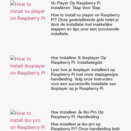
Vu Player Op Raspberry Pi
Installeren: Stap Voor Stap
How to install vu player on Raspberry
Pi? Onze gedetailleerde gids helpt je
door de installatie met makkelijke
stappen en tips voor een succesvolle
installatie.
Hoe Installeer Ik Iboplayer Op
Raspberry Pi: Installatiegids
Leer hoe je iboplayer installeert op
Raspberry Pi met onze stapsgewijze
handleiding. Volg onze instructies
voor een succesvolle installatie van
iboplayer op je Raspberry Pi.
Hoe Installeer Je Ibo Pro Op
Raspberry Pi: Handleiding
Hoe installeer je ibo pro op
Raspberry Pi? Onze handleiding leidt