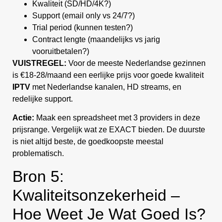
Kwaliteit (SD/HD/4K?)
Support (email only vs 24/7?)
Trial period (kunnen testen?)
Contract lengte (maandelijks vs jarig
vooruitbetalen?)
VUISTREGEL:
Voor de meeste Nederlandse gezinnen
is €18-28/maand een eerlijke prijs voor goede kwaliteit
IPTV
met Nederlandse kanalen, HD streams, en
redelijke support.
Actie:
Maak een spreadsheet met 3 providers in deze
prijsrange. Vergelijk wat ze EXACT bieden. De duurste
is niet altijd beste, de goedkoopste meestal
problematisch.
Bron 5:
Kwaliteitsonzekerheid –
Hoe Weet Je Wat Goed Is?