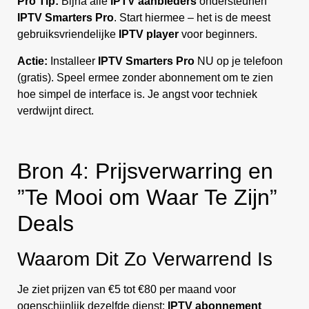
Pro Tip:
Bijna alle
IPTV aanbieders
ondersteunen
IPTV Smarters Pro
. Start hiermee – het is de meest
gebruiksvriendelijke
IPTV player
voor beginners.
Actie:
Installeer
IPTV Smarters Pro
NU op je telefoon
(gratis). Speel ermee zonder abonnement om te zien
hoe simpel de interface is. Je angst voor techniek
verdwijnt direct.
Bron 4: Prijsverwarring en
”Te Mooi om Waar Te Zijn”
Deals
Waarom Dit Zo Verwarrend Is
Je ziet prijzen van €5 tot €80 per maand voor
ogenschijnlijk dezelfde dienst:
IPTV abonnement