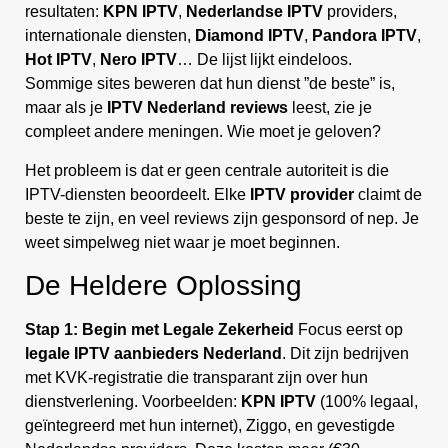
resultaten:
KPN IPTV
,
Nederlandse IPTV
providers,
internationale diensten,
Diamond IPTV
,
Pandora IPTV
,
Hot IPTV
,
Nero IPTV
… De lijst lijkt eindeloos.
Sommige sites beweren dat hun dienst ”de beste” is,
maar als je
IPTV Nederland reviews
leest, zie je
compleet andere meningen. Wie moet je geloven?
Het probleem is dat er geen centrale autoriteit is die
IPTV-diensten beoordeelt. Elke
IPTV provider
claimt de
beste te zijn, en veel reviews zijn gesponsord of nep. Je
weet simpelweg niet waar je moet beginnen.
De Heldere Oplossing
Stap 1: Begin met Legale Zekerheid
Focus eerst op
legale IPTV aanbieders Nederland
. Dit zijn bedrijven
met KVK-registratie die transparant zijn over hun
dienstverlening. Voorbeelden:
KPN IPTV
(100% legaal,
geïntegreerd met hun internet), Ziggo, en gevestigde