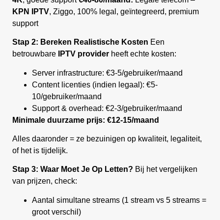
KPN IPTV
, Ziggo, 100% legal, geïntegreerd, premium
support
Stap 2: Bereken Realistische Kosten
Een
betrouwbare
IPTV provider
heeft echte kosten:
Server infrastructure: €3-5/gebruiker/maand
Content licenties (indien legaal): €5-
10/gebruiker/maand
Support & overhead: €2-3/gebruiker/maand
Minimale duurzame prijs: €12-15/maand
Alles daaronder = ze bezuinigen op kwaliteit, legaliteit,
of het is tijdelijk.
Stap 3: Waar Moet Je Op Letten?
Bij het vergelijken
van prijzen, check:
Aantal simultane streams (1 stream vs 5 streams =
groot verschil)