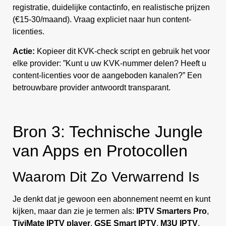
registratie, duidelijke contactinfo, en realistische prijzen
(€15-30/maand). Vraag expliciet naar hun content-
licenties.
Actie:
Kopieer dit KVK-check script en gebruik het voor
elke provider: ”Kunt u uw KVK-nummer delen? Heeft u
content-licenties voor de aangeboden kanalen?” Een
betrouwbare provider antwoordt transparant.
Bron 3: Technische Jungle
van Apps en Protocollen
Waarom Dit Zo Verwarrend Is
Je denkt dat je gewoon een abonnement neemt en kunt
kijken, maar dan zie je termen als:
IPTV Smarters Pro
,
TiviMate IPTV player
,
GSE Smart IPTV
,
M3U IPTV
,