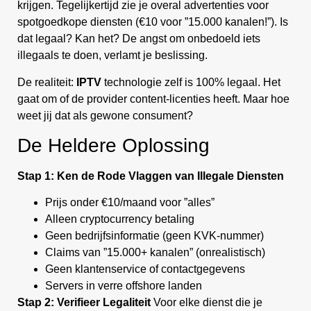
krijgen. Tegelijkertijd zie je overal advertenties voor
spotgoedkope diensten (€10 voor ”15.000 kanalen!”). Is
dat legaal? Kan het? De angst om onbedoeld iets
illegaals te doen, verlamt je beslissing.
De realiteit:
IPTV
technologie zelf is 100% legaal. Het
gaat om of de provider content-licenties heeft. Maar hoe
weet jij dat als gewone consument?
De Heldere Oplossing
Stap 1: Ken de Rode Vlaggen van Illegale Diensten
Prijs onder €10/maand voor ”alles”
Alleen cryptocurrency betaling
Geen bedrijfsinformatie (geen KVK-nummer)
Claims van ”15.000+ kanalen” (onrealistisch)
Geen klantenservice of contactgegevens
Servers in verre offshore landen
Stap 2: Verifieer Legaliteit
Voor elke dienst die je