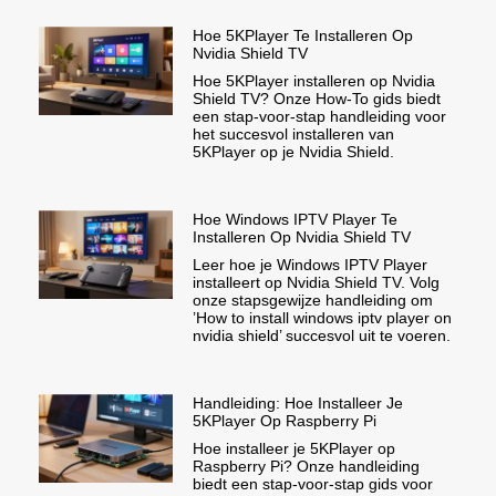
Hoe 5KPlayer Te Installeren Op
Nvidia Shield TV
Hoe 5KPlayer installeren op Nvidia
Shield TV? Onze How-To gids biedt
een stap-voor-stap handleiding voor
het succesvol installeren van
5KPlayer op je Nvidia Shield.
Hoe Windows IPTV Player Te
Installeren Op Nvidia Shield TV
Leer hoe je Windows IPTV Player
installeert op Nvidia Shield TV. Volg
onze stapsgewijze handleiding om
’How to install windows iptv player on
nvidia shield’ succesvol uit te voeren.
Handleiding: Hoe Installeer Je
5KPlayer Op Raspberry Pi
Hoe installeer je 5KPlayer op
Raspberry Pi? Onze handleiding
biedt een stap-voor-stap gids voor