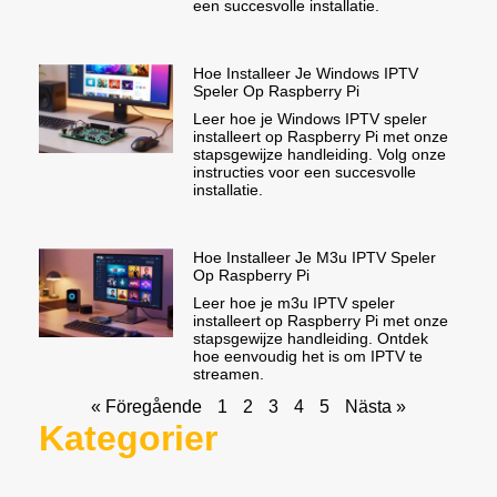
een succesvolle installatie.
Hoe Installeer Je Windows IPTV
Speler Op Raspberry Pi
Leer hoe je Windows IPTV speler
installeert op Raspberry Pi met onze
stapsgewijze handleiding. Volg onze
instructies voor een succesvolle
installatie.
Hoe Installeer Je M3u IPTV Speler
Op Raspberry Pi
Leer hoe je m3u IPTV speler
installeert op Raspberry Pi met onze
stapsgewijze handleiding. Ontdek
hoe eenvoudig het is om IPTV te
streamen.
« Föregående
1
2
3
4
5
Nästa »
Kategorier