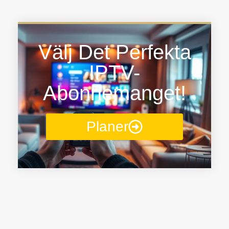
Välj Det Perfekta
IPTV-
Abonnemanget!
Planer