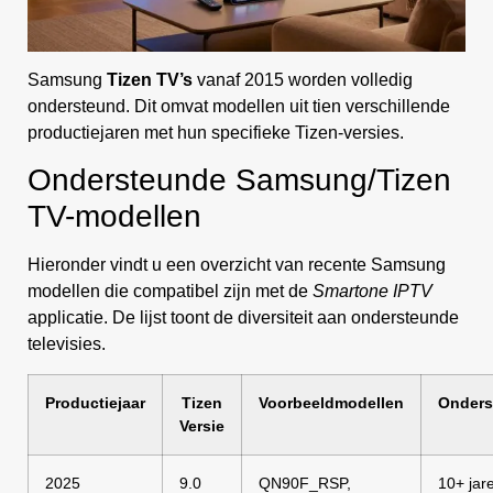
Samsung
Tizen TV’s
vanaf 2015 worden volledig
ondersteund. Dit omvat modellen uit tien verschillende
productiejaren met hun specifieke Tizen-versies.
Ondersteunde Samsung/Tizen
TV-modellen
Hieronder vindt u een overzicht van recente Samsung
modellen die compatibel zijn met de
Smartone IPTV
applicatie. De lijst toont de diversiteit aan ondersteunde
televisies.
Productiejaar
Tizen
Voorbeeldmodellen
Onders
Versie
2025
9.0
QN90F_RSP,
10+ jar