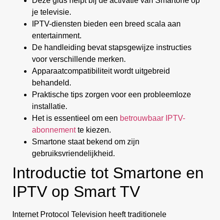
Deze gids helpt bij de activatie van Smartone op
je televisie.
IPTV-diensten bieden een breed scala aan
entertainment.
De handleiding bevat stapsgewijze instructies
voor verschillende merken.
Apparaatcompatibiliteit wordt uitgebreid
behandeld.
Praktische tips zorgen voor een probleemloze
installatie.
Het is essentieel om een
betrouwbaar IPTV-
abonnement
te kiezen.
Smartone staat bekend om zijn
gebruiksvriendelijkheid.
Introductie tot Smartone en
IPTV op Smart TV
Internet Protocol Television heeft traditionele