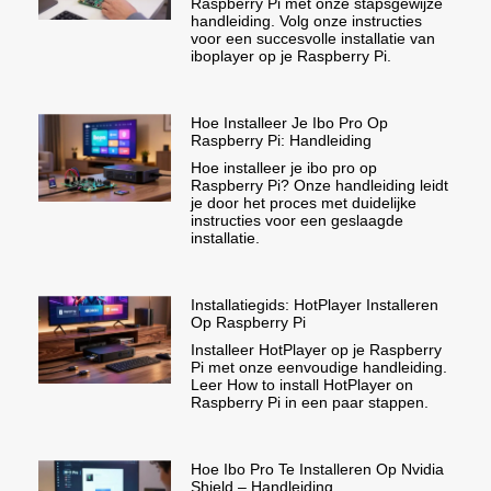
Raspberry Pi met onze stapsgewijze
handleiding. Volg onze instructies
voor een succesvolle installatie van
iboplayer op je Raspberry Pi.
Hoe Installeer Je Ibo Pro Op
Raspberry Pi: Handleiding
Hoe installeer je ibo pro op
Raspberry Pi? Onze handleiding leidt
je door het proces met duidelijke
instructies voor een geslaagde
installatie.
Installatiegids: HotPlayer Installeren
Op Raspberry Pi
Installeer HotPlayer op je Raspberry
Pi met onze eenvoudige handleiding.
Leer How to install HotPlayer on
Raspberry Pi in een paar stappen.
Hoe Ibo Pro Te Installeren Op Nvidia
Shield – Handleiding