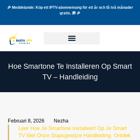
🎉 Meddelande: Köp ett IPTV-abonnemang för ett år och få två månader
gratis. 🎁 🎉
Hoe Smartone Te Installeren Op Smart
TV – Handleiding
Februari 8, 2026
Nezha
Leer Hoe Je Smartone Installeert Op Je Smart
TV Met Onze Stapsgewijze Handleiding. Ontdek