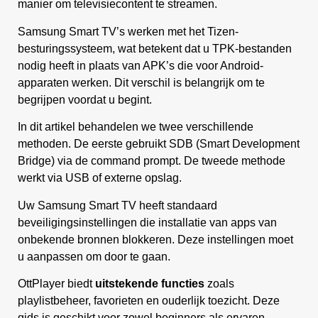
manier om televisiecontent te streamen.
Samsung Smart TV’s werken met het Tizen-
besturingssysteem, wat betekent dat u TPK-bestanden
nodig heeft in plaats van APK’s die voor Android-
apparaten werken. Dit verschil is belangrijk om te
begrijpen voordat u begint.
In dit artikel behandelen we twee verschillende
methoden. De eerste gebruikt SDB (Smart Development
Bridge) via de command prompt. De tweede methode
werkt via USB of externe opslag.
Uw Samsung Smart TV heeft standaard
beveiligingsinstellingen die installatie van apps van
onbekende bronnen blokkeren. Deze instellingen moet
u aanpassen om door te gaan.
OttPlayer biedt
uitstekende functies
zoals
playlistbeheer, favorieten en ouderlijk toezicht. Deze
gids is geschikt voor zowel beginners als ervaren