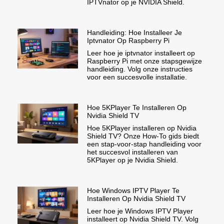
IPTVnator op je NVIDIA Shield.
Handleiding: Hoe Installeer Je
Iptvnator Op Raspberry Pi
Leer hoe je iptvnator installeert op
Raspberry Pi met onze stapsgewijze
handleiding. Volg onze instructies
voor een succesvolle installatie.
Hoe 5KPlayer Te Installeren Op
Nvidia Shield TV
Hoe 5KPlayer installeren op Nvidia
Shield TV? Onze How-To gids biedt
een stap-voor-stap handleiding voor
het succesvol installeren van
5KPlayer op je Nvidia Shield.
Hoe Windows IPTV Player Te
Installeren Op Nvidia Shield TV
Leer hoe je Windows IPTV Player
installeert op Nvidia Shield TV. Volg