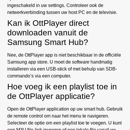
ingeschakeld in uw settings. Controleer ook de
netwerkverbinding tussen uw host PC en de televisie.
Kan ik OttPlayer direct
downloaden vanuit de
Samsung Smart Hub?
Nee, de OttPlayer app is niet beschikbaar in de officiële
Samsung app store. U moet de software handmatig
installeren via een USB-stick of met behulp van SDB-
commando’s via een computer.
Hoe voeg ik een playlist toe in
de OttPlayer applicatie?
Open de OttPlayer application op uw smart hub. Gebruik
de remote control om naar het menu te navigeren.
Selecteer de optie om een playlist toe te voegen. U kunt
een M3U file-link invoeren of een lokale file vanaf uw