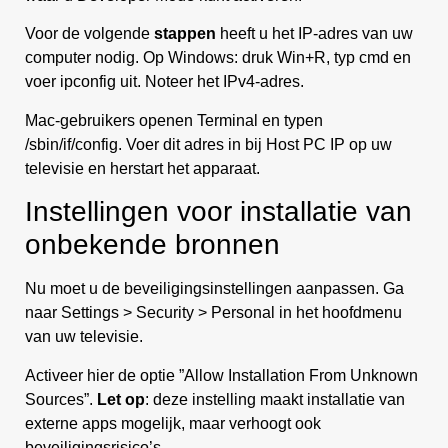
Voor de volgende
stappen
heeft u het IP-adres van uw
computer nodig. Op Windows: druk Win+R, typ cmd en
voer ipconfig uit. Noteer het IPv4-adres.
Mac-gebruikers openen Terminal en typen
/sbin/if/config. Voer dit adres in bij Host PC IP op uw
televisie en herstart het apparaat.
Instellingen voor installatie van
onbekende bronnen
Nu moet u de beveiligingsinstellingen aanpassen. Ga
naar Settings > Security > Personal in het hoofdmenu
van uw televisie.
Activeer hier de optie ”Allow Installation From Unknown
Sources”.
Let op
: deze instelling maakt installatie van
externe apps mogelijk, maar verhoogt ook
beveiligingsrisico’s.