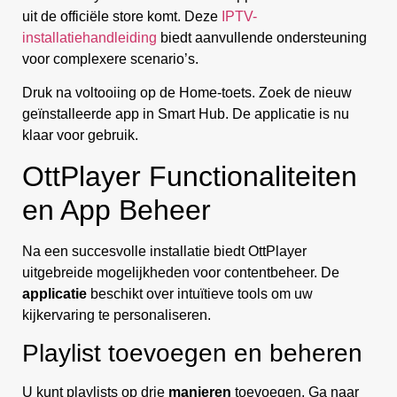
uit de officiële store komt. Deze
IPTV-
installatiehandleiding
biedt aanvullende ondersteuning
voor complexere scenario’s.
Druk na voltooiing op de Home-toets. Zoek de nieuw
geïnstalleerde app in Smart Hub. De applicatie is nu
klaar voor gebruik.
OttPlayer Functionaliteiten
en App Beheer
Na een succesvolle installatie biedt OttPlayer
uitgebreide mogelijkheden voor contentbeheer. De
applicatie
beschikt over intuïtieve tools om uw
kijkervaring te personaliseren.
Playlist toevoegen en beheren
U kunt playlists op drie
manieren
toevoegen. Ga naar