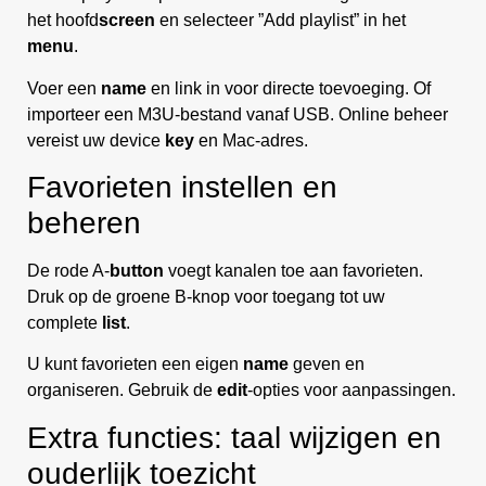
het hoofd
screen
en selecteer ”Add playlist” in het
menu
.
Voer een
name
en link in voor directe toevoeging. Of
importeer een M3U-bestand vanaf USB. Online beheer
vereist uw device
key
en Mac-adres.
Favorieten instellen en
beheren
De rode A-
button
voegt kanalen toe aan favorieten.
Druk op de groene B-knop voor toegang tot uw
complete
list
.
U kunt favorieten een eigen
name
geven en
organiseren. Gebruik de
edit
-opties voor aanpassingen.
Extra functies: taal wijzigen en
ouderlijk toezicht