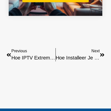
Previous
Next
Hoe IPTV Extreme Te Installeren Op Samsung Smart TV
Hoe Installeer Je M3u IPTV Op Samsung Smart TV: Handleiding