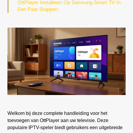
OttPlayer Installeert Op Samsung Smart TV In
Een Paar Stappen.
Welkom bij deze complete handleiding voor het
toevoegen van OttPlayer aan uw televisie. Deze
populaire IPTV-speler biedt gebruikers een uitgebreide