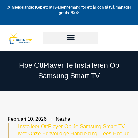
🎉 Meddelande: Köp ett IPTV-abonnemang för ett år och få två månader
gratis. 🎁 🎉
Hoe OttPlayer Te Installeren Op
Samsung Smart TV
Februari 10, 2026
Nezha
Installeer OttPlayer Op Je Samsung Smart TV
Met Onze Eenvoudige Handleiding. Lees Hoe Je