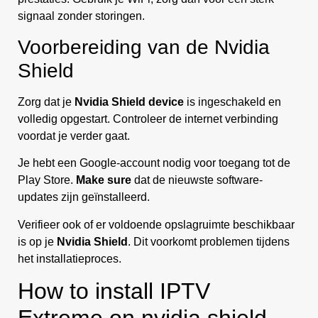
signaal zonder storingen.
Voorbereiding van de Nvidia
Shield
Zorg dat je
Nvidia Shield
device
is ingeschakeld en
volledig opgestart. Controleer de internet verbinding
voordat je verder gaat.
Je hebt een Google-account nodig voor toegang tot de
Play Store.
Make sure
dat de nieuwste software-
updates zijn geïnstalleerd.
Verifieer ook of er voldoende opslagruimte beschikbaar
is op je
Nvidia Shield
. Dit voorkomt problemen tijdens
het installatieproces.
How to install IPTV
Extreme on nvidia shield