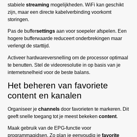
stabiele
streaming
mogelijkheden. WiFi kan geschikt
zijn, maar een directe kabelverbinding voorkomt
storingen.
Pas de buffer
settings
aan voor soepeler afspelen. Een
hogere bufferwaarde reduceert onderbrekingen maar
verlengt de starttijd.
Activeer hardwareversnelling om de processor optimaal
te benutten. Stel de videoresolutie in op basis van je
internetsnelheid voor de beste balans.
Het beheren van favoriete
content en kanalen
Organiseer je
channels
door favorieten te markeren. Dit
geeft snelle toegang tot je meest bekeken
content
.
Maak gebruik van de EPG-functie voor
programmagidsen. Zo plan je eenvoudig je
favorite