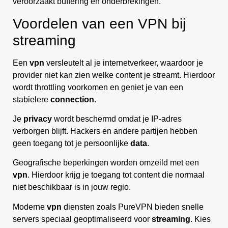
veroorzaakt buffering en onderbrekingen.
Voordelen van een VPN bij
streaming
Een
vpn
versleutelt al je internetverkeer, waardoor je
provider niet kan zien welke content je streamt. Hierdoor
wordt throttling voorkomen en geniet je van een
stabielere
connection
.
Je
privacy
wordt beschermd omdat je IP-adres
verborgen blijft. Hackers en andere partijen hebben
geen toegang tot je persoonlijke
data
.
Geografische beperkingen worden omzeild met een
vpn
. Hierdoor krijg je toegang tot content die normaal
niet beschikbaar is in jouw regio.
Moderne
vpn
diensten zoals PureVPN bieden snelle
servers speciaal geoptimaliseerd voor
streaming
. Kies