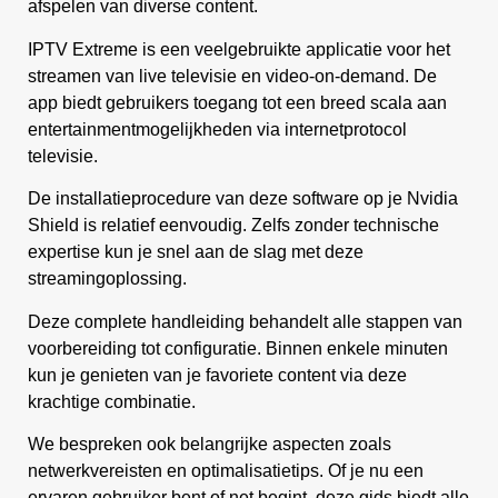
afspelen van diverse content.
IPTV Extreme is een veelgebruikte applicatie voor het
streamen van live televisie en video-on-demand. De
app biedt gebruikers toegang tot een breed scala aan
entertainmentmogelijkheden via internetprotocol
televisie.
De installatieprocedure van deze software op je Nvidia
Shield is relatief eenvoudig. Zelfs zonder technische
expertise kun je snel aan de slag met deze
streamingoplossing.
Deze complete handleiding behandelt alle stappen van
voorbereiding tot configuratie. Binnen enkele minuten
kun je genieten van je favoriete content via deze
krachtige combinatie.
We bespreken ook belangrijke aspecten zoals
netwerkvereisten en optimalisatietips. Of je nu een
ervaren gebruiker bent of net begint, deze gids biedt alle