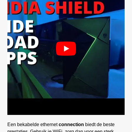
Een bekabelde ethernet
connection
biedt de beste
prestaties. Gebruik je WiFi, zorg dan voor een sterk