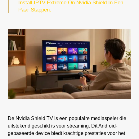
Install IPTV Extreme On Nvidia Shield In Een
Paar Stappen.
De Nvidia Shield TV is een populaire mediaspeler die
uitstekend geschikt is voor streaming. Dit Android-
gebaseerde device biedt krachtige prestaties voor het