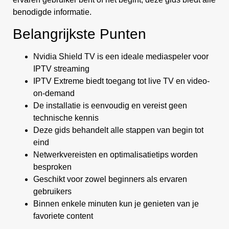
benodigde informatie.
Belangrijkste Punten
Nvidia Shield TV is een ideale mediaspeler voor
IPTV streaming
IPTV Extreme biedt toegang tot live TV en video-
on-demand
De installatie is eenvoudig en vereist geen
technische kennis
Deze gids behandelt alle stappen van begin tot
eind
Netwerkvereisten en optimalisatietips worden
besproken
Geschikt voor zowel beginners als ervaren
gebruikers
Binnen enkele minuten kun je genieten van je
favoriete content