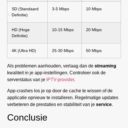
SD (Standaard
3-5 Mbps
10 Mbps
Definitie)
HD (Hoge
10-15 Mbps
20 Mbps
Definitie)
4K (Ultra HD)
25-30 Mbps
50 Mbps
Als problemen aanhouden, verlaag dan de
streaming
kwaliteit in je app-instellingen. Controleer ook de
serverstatus van je
IPTV-provider
.
App-crashes los je op door de cache te wissen of de
applicatie opnieuw te installeren. Regelmatige updates
verbeteren de prestaties en stabiliteit van je
service
.
Conclusie