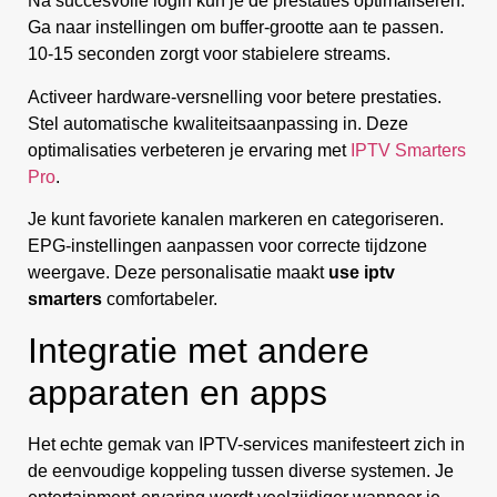
Na succesvolle login kun je de prestaties optimaliseren.
Ga naar instellingen om buffer-grootte aan te passen.
10-15 seconden zorgt voor stabielere streams.
Activeer hardware-versnelling voor betere prestaties.
Stel automatische kwaliteitsaanpassing in. Deze
optimalisaties verbeteren je ervaring met
IPTV Smarters
Pro
.
Je kunt favoriete kanalen markeren en categoriseren.
EPG-instellingen aanpassen voor correcte tijdzone
weergave. Deze personalisatie maakt
use iptv
smarters
comfortabeler.
Integratie met andere
apparaten en apps
Het echte gemak van IPTV-services manifesteert zich in
de eenvoudige koppeling tussen diverse systemen. Je