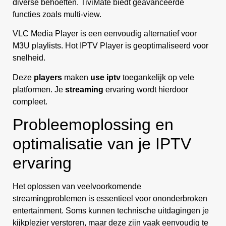
diverse behoeften. TiviMate biedt geavanceerde
functies zoals multi-view.
VLC Media Player is een eenvoudig alternatief voor
M3U playlists. Hot IPTV Player is geoptimaliseerd voor
snelheid.
Deze
players
maken
use iptv
toegankelijk op vele
platformen. Je
streaming
ervaring wordt hierdoor
compleet.
Probleemoplossing en
optimalisatie van je IPTV
ervaring
Het oplossen van veelvoorkomende
streamingproblemen is essentieel voor ononderbroken
entertainment. Soms kunnen technische uitdagingen je
kijkplezier verstoren, maar deze zijn vaak eenvoudig te