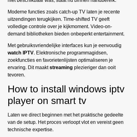
niet beschikbaar was, staat nu binnen handbereik.
Moderne functies zoals catch-up TV laten je recente
uitzendingen terugkijken. Time-shifted TV geeft
volledige controle over je kijkmoment. Video-on-
demand bibliotheken bieden onbeperkt entertainment.
Met gebruiksvriendelijke interfaces kun je eenvoudig
watch IPTV
. Elektronische programmagidsen,
zoekfuncties en favorietenlijsten optimaliseren je
ervaring. Dit maakt
streaming
plezieriger dan ooit
tevoren.
How to install windows iptv
player on smart tv
Laten we direct beginnen met het praktische gedeelte
van de setup. Het proces verloopt vlot en vereist geen
technische expertise.