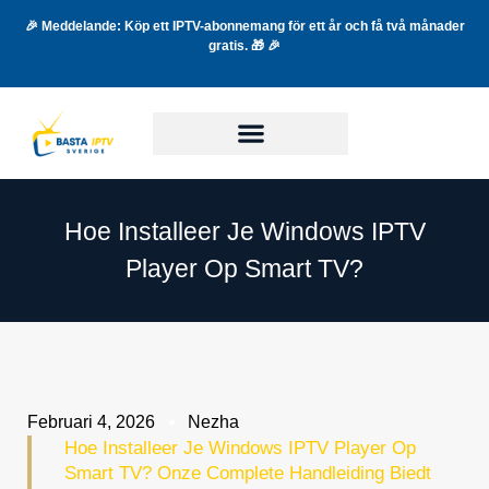
🎉 Meddelande: Köp ett IPTV-abonnemang för ett år och få två månader
gratis. 🎁 🎉
Hoe Installeer Je Windows IPTV
Player Op Smart TV?
Februari 4, 2026
Nezha
Hoe Installeer Je Windows IPTV Player Op
Smart TV? Onze Complete Handleiding Biedt