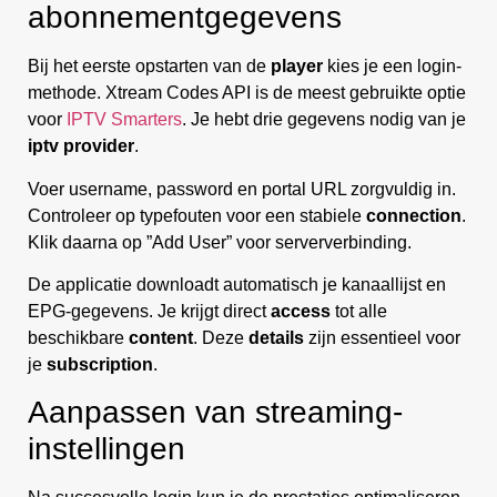
abonnementgegevens
Bij het eerste opstarten van de
player
kies je een login-
methode. Xtream Codes API is de meest gebruikte optie
voor
IPTV Smarters
. Je hebt drie gegevens nodig van je
iptv provider
.
Voer username, password en portal URL zorgvuldig in.
Controleer op typefouten voor een stabiele
connection
.
Klik daarna op ”Add User” voor serververbinding.
De applicatie downloadt automatisch je kanaallijst en
EPG-gegevens. Je krijgt direct
access
tot alle
beschikbare
content
. Deze
details
zijn essentieel voor
je
subscription
.
Aanpassen van streaming-
instellingen