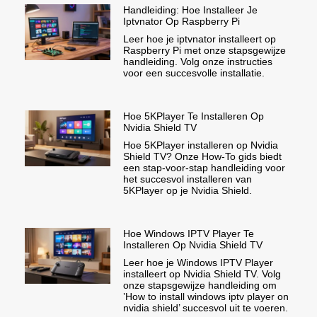
Handleiding: Hoe Installeer Je
Iptvnator Op Raspberry Pi
Leer hoe je iptvnator installeert op
Raspberry Pi met onze stapsgewijze
handleiding. Volg onze instructies
voor een succesvolle installatie.
Hoe 5KPlayer Te Installeren Op
Nvidia Shield TV
Hoe 5KPlayer installeren op Nvidia
Shield TV? Onze How-To gids biedt
een stap-voor-stap handleiding voor
het succesvol installeren van
5KPlayer op je Nvidia Shield.
Hoe Windows IPTV Player Te
Installeren Op Nvidia Shield TV
Leer hoe je Windows IPTV Player
installeert op Nvidia Shield TV. Volg
onze stapsgewijze handleiding om
’How to install windows iptv player on
nvidia shield’ succesvol uit te voeren.