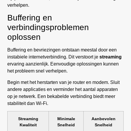
verhelpen.
Buffering en
verbindingsproblemen
oplossen
Buffering en bevriezingen ontstaan meestal door een
instabiele internetverbinding. Dit verstoort je
streaming
ervaring aanzienlijk. Eenvoudige oplossingen kunnen
het probleem snel verhelpen.
Begin met het herstarten van je router en modem. Sluit
andere applicaties en verminder het aantal apparaten
op je netwerk. Een bekabelde verbinding biedt meer
stabiliteit dan Wi-Fi.
Streaming
Minimale
Aanbevolen
Kwaliteit
Snelheid
Snelheid