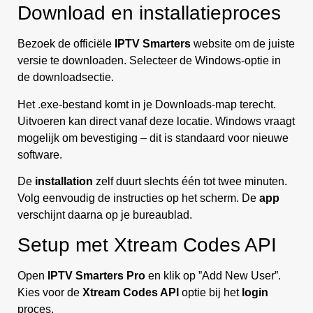
Download en installatieproces
Bezoek de officiële
IPTV Smarters
website om de juiste
versie te downloaden. Selecteer de Windows-optie in
de downloadsectie.
Het .exe-bestand komt in je Downloads-map terecht.
Uitvoeren kan direct vanaf deze locatie. Windows vraagt
mogelijk om bevestiging – dit is standaard voor nieuwe
software.
De
installation
zelf duurt slechts één tot twee minuten.
Volg eenvoudig de instructies op het scherm. De
app
verschijnt daarna op je bureaublad.
Setup met Xtream Codes API
Open
IPTV Smarters Pro
en klik op ”Add New User”.
Kies voor de
Xtream Codes API
optie bij het
login
proces.