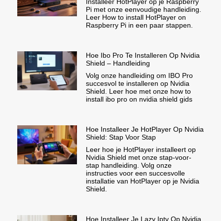
Installeer HotPlayer op je Raspberry
Pi met onze eenvoudige handleiding.
Leer How to install HotPlayer on
Raspberry Pi in een paar stappen.
Hoe Ibo Pro Te Installeren Op Nvidia
Shield – Handleiding
Volg onze handleiding om IBO Pro
succesvol te installeren op Nvidia
Shield. Leer hoe met onze how to
install ibo pro on nvidia shield gids
Hoe Installeer Je HotPlayer Op Nvidia
Shield: Stap Voor Stap
Leer hoe je HotPlayer installeert op
Nvidia Shield met onze stap-voor-
stap handleiding. Volg onze
instructies voor een succesvolle
installatie van HotPlayer op je Nvidia
Shield.
Hoe Installeer Je Lazy Iptv Op Nvidia