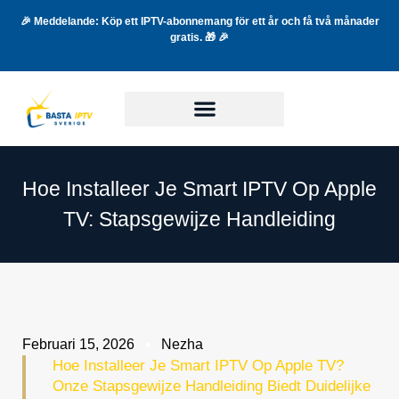
🎉 Meddelande: Köp ett IPTV-abonnemang för ett år och få två månader
gratis. 🎁 🎉
Hoe Installeer Je Smart IPTV Op Apple
TV: Stapsgewijze Handleiding
Februari 15, 2026
Nezha
Hoe Installeer Je Smart IPTV Op Apple TV?
Onze Stapsgewijze Handleiding Biedt Duidelijke