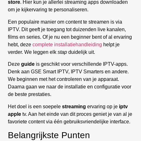
store
. Hier kun je allerlei streaming apps downloaden
om je kijkervaring te personaliseren.
Een populaire manier om content te streamen is via
IPTV. Dit geeft je toegang tot duizenden live kanalen,
films en series. Of je nu een beginner bent of al ervaring
hebt, deze
complete installatiehandleiding
helpt je
verder. We leggen elk
stap
duidelijk uit.
Deze
guide
is geschikt voor verschillende IPTV-apps.
Denk aan GSE Smart IPTV, IPTV Smarters en andere.
We beginnen met het controleren van je apparaat.
Daarna gaan we naar de installatie en configuratie voor
de beste prestaties.
Het doel is een soepele
streaming
ervaring op je
iptv
apple
tv. Aan het einde van dit proces geniet je van al je
favoriete content via één gebruiksvriendelijke interface.
Belangrijkste Punten