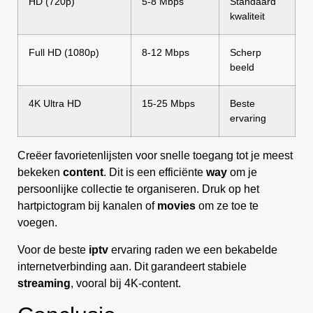
HD (720p)
5-8 Mbps
Standaard
kwaliteit
Full HD (1080p)
8-12 Mbps
Scherp
beeld
4K Ultra HD
15-25 Mbps
Beste
ervaring
Creëer favorietenlijsten voor snelle toegang tot je meest
bekeken
content
. Dit is een efficiënte
way
om je
persoonlijke collectie te organiseren. Druk op het
hartpictogram bij kanalen of
movies
om ze toe te
voegen.
Voor de beste
iptv
ervaring raden we een bekabelde
internetverbinding aan. Dit garandeert stabiele
streaming
, vooral bij 4K-content.