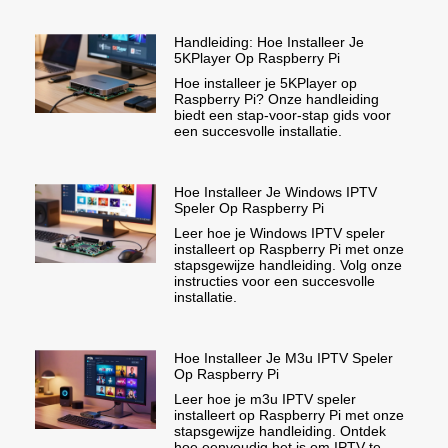
Handleiding: Hoe Installeer Je
5KPlayer Op Raspberry Pi
Hoe installeer je 5KPlayer op
Raspberry Pi? Onze handleiding
biedt een stap-voor-stap gids voor
een succesvolle installatie.
Hoe Installeer Je Windows IPTV
Speler Op Raspberry Pi
Leer hoe je Windows IPTV speler
installeert op Raspberry Pi met onze
stapsgewijze handleiding. Volg onze
instructies voor een succesvolle
installatie.
Hoe Installeer Je M3u IPTV Speler
Op Raspberry Pi
Leer hoe je m3u IPTV speler
installeert op Raspberry Pi met onze
stapsgewijze handleiding. Ontdek
hoe eenvoudig het is om IPTV te