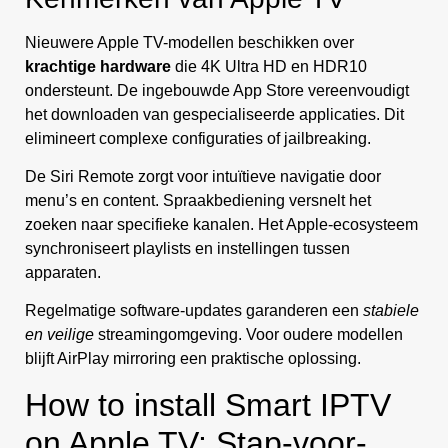
Nieuwere Apple TV-modellen beschikken over
krachtige hardware
die 4K Ultra HD en HDR10
ondersteunt. De ingebouwde App Store vereenvoudigt
het downloaden van gespecialiseerde applicaties. Dit
elimineert complexe configuraties of jailbreaking.
De Siri Remote zorgt voor intuïtieve navigatie door
menu’s en content. Spraakbediening versnelt het
zoeken naar specifieke kanalen. Het Apple-ecosysteem
synchroniseert playlists en instellingen tussen
apparaten.
Regelmatige software-updates garanderen een
stabiele
en veilige
streamingomgeving. Voor oudere modellen
blijft AirPlay mirroring een praktische oplossing.
How to install Smart IPTV
on Apple TV: Stap-voor-