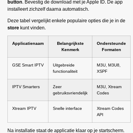
button
. Bevestig de download met je Apple ID. De app
installeert zichzelf daarna automatisch.
Deze tabel vergelijkt enkele populaire opties die je in de
store
kunt vinden.
Applicatienaam
Belangrijkste
Ondersteunde
Kenmerk
Formaten
GSE Smart IPTV
Uitgebreide
M3U, M3U8,
functionaliteit
XSPF
IPTV Smarters
Zeer
M3U, Xtream
gebruiksvriendelijk
Codes
Xtream IPTV
Snelle interface
Xtream Codes
API
Na installatie staat de applicatie klaar op je startscherm.