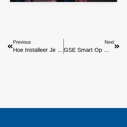
Previous
Next
Hoe Installeer Je Smartone Op Samsung Smart TV?
GSE Smart Op Windows/PC: Hoe Installeer Je Het?