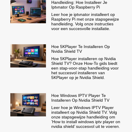
Handleiding: Hoe Installeer Je
Iptvnator Op Raspberry Pi
Leer hoe je iptvnator installeert op
Raspberry Pi met onze stapsgewijze
handleiding. Volg onze instructies
voor een succesvolle installatie.
Hoe 5KPlayer Te Installeren Op
Nvidia Shield TV
Hoe 5KPlayer installeren op Nvidia
Shield TV? Onze How-To gids biedt
een stap-voor-stap handleiding voor
het succesvol installeren van
5KPlayer op je Nvidia Shield.
Hoe Windows IPTV Player Te
Installeren Op Nvidia Shield TV
Leer hoe je Windows IPTV Player
installeert op Nvidia Shield TV. Volg
onze stapsgewijze handleiding om
’How to install windows iptv player on
nvidia shield’ succesvol uit te voeren.