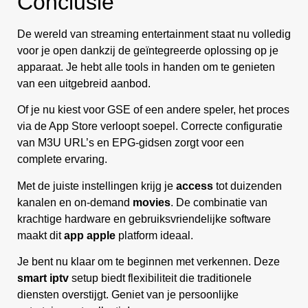
Conclusie
De wereld van streaming entertainment staat nu volledig
voor je open dankzij de geïntegreerde oplossing op je
apparaat. Je hebt alle tools in handen om te genieten
van een uitgebreid aanbod.
Of je nu kiest voor GSE of een andere speler, het proces
via de App Store verloopt soepel. Correcte configuratie
van M3U URL’s en EPG-gidsen zorgt voor een
complete ervaring.
Met de juiste instellingen krijg je
access
tot duizenden
kanalen en on-demand
movies
. De combinatie van
krachtige hardware en gebruiksvriendelijke software
maakt dit
app apple
platform ideaal.
Je bent nu klaar om te beginnen met verkennen. Deze
smart iptv
setup biedt flexibiliteit die traditionele
diensten overstijgt. Geniet van je persoonlijke