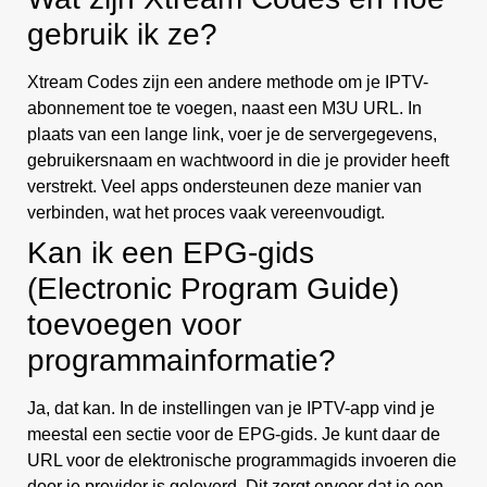
gebruik ik ze?
Xtream Codes zijn een andere methode om je IPTV-
abonnement toe te voegen, naast een M3U URL. In
plaats van een lange link, voer je de servergegevens,
gebruikersnaam en wachtwoord in die je provider heeft
verstrekt. Veel apps ondersteunen deze manier van
verbinden, wat het proces vaak vereenvoudigt.
Kan ik een EPG-gids
(Electronic Program Guide)
toevoegen voor
programmainformatie?
Ja, dat kan. In de instellingen van je IPTV-app vind je
meestal een sectie voor de EPG-gids. Je kunt daar de
URL voor de elektronische programmagids invoeren die
door je provider is geleverd. Dit zorgt ervoor dat je een