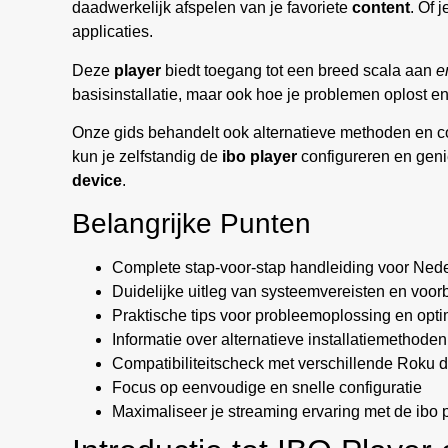
daadwerkelijk afspelen van je favoriete
content
. Of 
applicaties.
Deze
player
biedt toegang tot een breed scala aan
e
basisinstallatie, maar ook hoe je problemen oplost en
Onze gids behandelt ook alternatieve methoden en co
kun je zelfstandig de
ibo player
configureren en geni
device
.
Belangrijke Punten
Complete stap-voor-stap handleiding voor Ned
Duidelijke uitleg van systeemvereisten en voor
Praktische tips voor probleemoplossing en opti
Informatie over alternatieve installatiemethoden
Compatibiliteitscheck met verschillende Roku 
Focus op eenvoudige en snelle configuratie
Maximaliseer je streaming ervaring met de ibo 