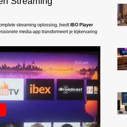
 en Streaming
complete streaming oplossing, biedt
IBO Player
ssionele media-app transformeert je kijkervaring