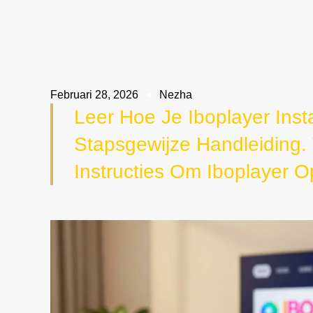
Februari 28, 2026
Nezha
Leer Hoe Je Iboplayer Ins
Stapsgewijze Handleiding
Instructies Om Iboplayer O