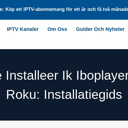
: Köp ett IPTV-abonnemang för ett år och få två månader
IPTV Kanaler
Om Oss
Guider Och Nyheter
 Installeer Ik Iboplaye
Roku: Installatiegids