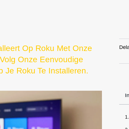
talleert Op Roku Met Onze
Dela
. Volg Onze Eenvoudige
p Je Roku Te Installeren.
I