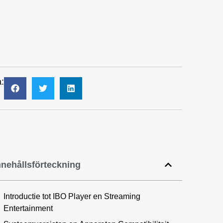
:
nnehållsförteckning
Introductie tot IBO Player en Streaming
Entertainment