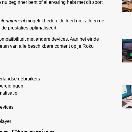
je nu beginner bent of al ervaring hebt met dit soort
ntertainment
mogelijkheden. Je leert niet alleen de
 de prestaties optimaliseert.
mpatibiliteit met andere devices. Aan het einde
eten van alle beschikbare content op je Roku
erlandse gebruikers
bereidingen
malisatie
devices
player