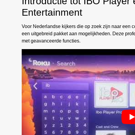
Introductie tot IBO Player
Entertainment
Voor Nederlandse kijkers die op zoek zijn naar een 
een uitgebreid pakket aan mogelijkheden. Deze profe
met geavanceerde functies.