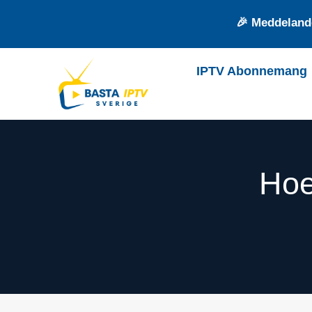
🎉 Meddelande
IPTV Abonnemang
Hoe