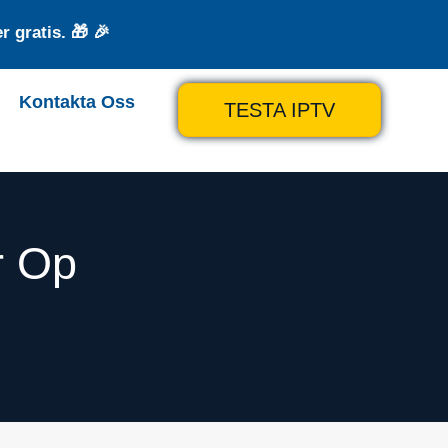
 gratis. 🎁 🎉
Kontakta Oss
TESTA IPTV
r Op