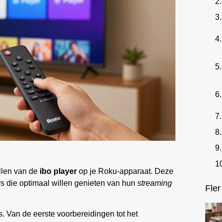
llen van de
ibo player
op je Roku-apparaat. Deze
s die optimaal willen genieten van hun
streaming
Fler
. Van de eerste voorbereidingen tot het