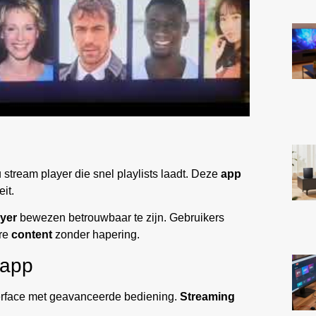
 stream player die snel playlists laadt. Deze
app
it.
ayer
bewezen betrouwbaar te zijn. Gebruikers
ere
content
zonder hapering.
 app
terface met geavanceerde bediening.
Streaming