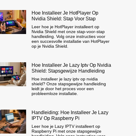
Hoe Installeer Je HotPlayer Op
Nvidia Shield: Stap Voor Stap
Leer hoe je HotPlayer installeert op
Nvidia Shield met onze stap-voor-stap
handleiding. Volg onze instructies voor
een succesvolle installatie van HotPlayer
op je Nvidia Shield.
Hoe Installeer Je Lazy Iptv Op Nvidia
Shield: Stapsgewijze Handleiding
Hoe installeer je lazy iptv op nvidia
shield? Onze stapsgewijze handleiding
leidt je door het proces voor een
probleemloze installatie.
Handleiding: Hoe Installeer Je Lazy
IPTV Op Raspberry Pi
Leer hoe je Lazy IPTV installeert op
Raspberry Pi met onze stapsgewijze
handleiding. Volg onze instructies voor