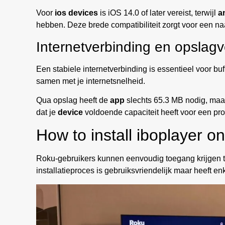
Voor
ios devices
is iOS 14.0 of later vereist, terwijl
a
hebben. Deze brede compatibiliteit zorgt voor een naa
Internetverbinding en opslagv
Een stabiele internetverbinding is essentieel voor buf
samen met je internetsnelheid.
Qua opslag heeft de
app
slechts 65.3 MB nodig, maar 
dat je
device
voldoende capaciteit heeft voor een p
How to install iboplayer o
Roku-gebruikers kunnen eenvoudig toegang krijgen tot
installatieproces is gebruiksvriendelijk maar heeft e