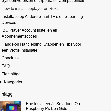
Systeemvereisten en Apparaten Compatibiliteit
How to install iboplayer on Roku
Installatie op Andere Smart TV’s en Streaming
Devices
IBO Player Account Instellen en
Abonnementsopties
Hands-on Handleiding: Stappen en Tips voor
een Vlotte Installatie
Conclusie
FAQ
Fler inlägg
Kategorier
 Inlägg
Hoe Installeer Je Smartone Op
Raspberry Pi: Een Gids