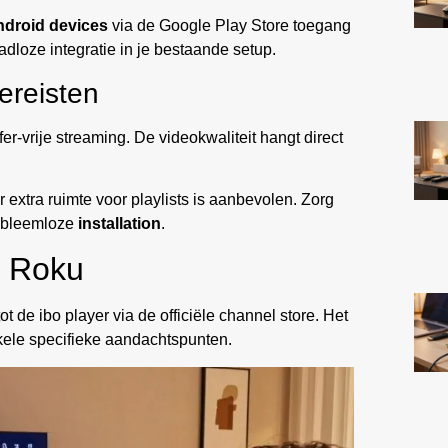
ndroid devices
via de Google Play Store toegang
dloze integratie in je bestaande setup.
ereisten
fer-vrije streaming. De videokwaliteit hangt direct
extra ruimte voor playlists is aanbevolen. Zorg
robleemloze
installation
.
n Roku
 de ibo player via de officiële channel store. Het
nkele specifieke aandachtspunten.