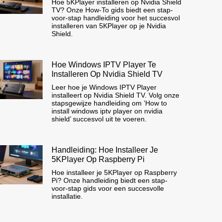
Hoe 5KPlayer installeren op Nvidia Shield
TV? Onze How-To gids biedt een stap-
voor-stap handleiding voor het succesvol
installeren van 5KPlayer op je Nvidia
Shield.
Hoe Windows IPTV Player Te
Installeren Op Nvidia Shield TV
Leer hoe je Windows IPTV Player
installeert op Nvidia Shield TV. Volg onze
stapsgewijze handleiding om ’How to
install windows iptv player on nvidia
shield’ succesvol uit te voeren.
Handleiding: Hoe Installeer Je
5KPlayer Op Raspberry Pi
Hoe installeer je 5KPlayer op Raspberry
Pi? Onze handleiding biedt een stap-
voor-stap gids voor een succesvolle
installatie.