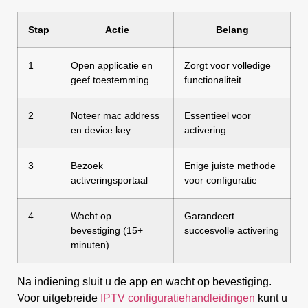
Stap
Actie
Belang
1
Open applicatie en
Zorgt voor volledige
geef toestemming
functionaliteit
2
Noteer mac address
Essentieel voor
en device key
activering
3
Bezoek
Enige juiste methode
activeringsportaal
voor configuratie
4
Wacht op
Garandeert
bevestiging (15+
succesvolle activering
minuten)
Na indiening sluit u de app en wacht op bevestiging.
Voor uitgebreide
IPTV configuratiehandleidingen
kunt u