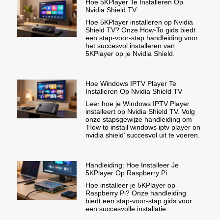
Hoe 5KPlayer Te Installeren Op
Nvidia Shield TV
Hoe 5KPlayer installeren op Nvidia
Shield TV? Onze How-To gids biedt
een stap-voor-stap handleiding voor
het succesvol installeren van
5KPlayer op je Nvidia Shield.
Hoe Windows IPTV Player Te
Installeren Op Nvidia Shield TV
Leer hoe je Windows IPTV Player
installeert op Nvidia Shield TV. Volg
onze stapsgewijze handleiding om
’How to install windows iptv player on
nvidia shield’ succesvol uit te voeren.
Handleiding: Hoe Installeer Je
5KPlayer Op Raspberry Pi
Hoe installeer je 5KPlayer op
Raspberry Pi? Onze handleiding
biedt een stap-voor-stap gids voor
een succesvolle installatie.