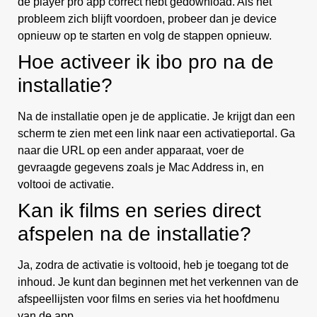
de player pro app correct hebt gedownload. Als het
probleem zich blijft voordoen, probeer dan je device
opnieuw op te starten en volg de stappen opnieuw.
Hoe activeer ik ibo pro na de
installatie?
Na de installatie open je de applicatie. Je krijgt dan een
scherm te zien met een link naar een activatieportal. Ga
naar die URL op een ander apparaat, voer de
gevraagde gegevens zoals je Mac Address in, en
voltooi de activatie.
Kan ik films en series direct
afspelen na de installatie?
Ja, zodra de activatie is voltooid, heb je toegang tot de
inhoud. Je kunt dan beginnen met het verkennen van de
afspeellijsten voor films en series via het hoofdmenu
van de app.