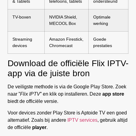
& Tablets
telefoons, tablets
ondersteund
TV-boxen
NVIDIA Shield,
Optimale
MECOOL Box
werking
Streaming
Amazon Firestick,
Goede
devices
Chromecast
prestaties
Download de officiële Flix IPTV-
app via de juiste bron
De veiligste methode is via de Google Play Store. Zoek
naar ”
Flix IPTV
” en klik op installeren. Deze
app store
biedt de officiële versie.
Voor devices zonder Play Store is Aptoide TV een goed
alternatief. Zoals bij andere
IPTV services
, gebruik altijd
de officiële
player
.