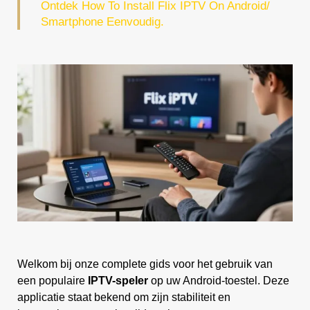
Ontdek How To Install Flix IPTV On Android/
Smartphone Eenvoudig.
Welkom bij onze complete gids voor het gebruik van
een populaire
IPTV-speler
op uw Android-toestel. Deze
applicatie staat bekend om zijn stabiliteit en