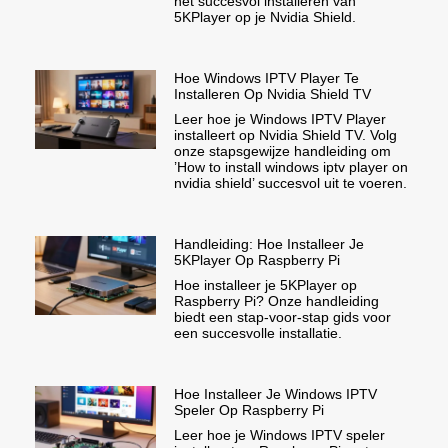
het succesvol installeren van
5KPlayer op je Nvidia Shield.
Hoe Windows IPTV Player Te
Installeren Op Nvidia Shield TV
Leer hoe je Windows IPTV Player
installeert op Nvidia Shield TV. Volg
onze stapsgewijze handleiding om
’How to install windows iptv player on
nvidia shield’ succesvol uit te voeren.
Handleiding: Hoe Installeer Je
5KPlayer Op Raspberry Pi
Hoe installeer je 5KPlayer op
Raspberry Pi? Onze handleiding
biedt een stap-voor-stap gids voor
een succesvolle installatie.
Hoe Installeer Je Windows IPTV
Speler Op Raspberry Pi
Leer hoe je Windows IPTV speler