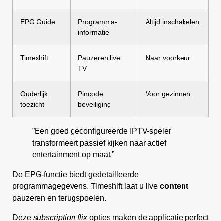
EPG Guide
Programma-
Altijd inschakelen
informatie
Timeshift
Pauzeren live
Naar voorkeur
TV
Ouderlijk
Pincode
Voor gezinnen
toezicht
beveiliging
”Een goed geconfigureerde IPTV-speler
transformeert passief kijken naar actief
entertainment op maat.”
De EPG-functie biedt gedetailleerde
programmagegevens. Timeshift laat u live
content
pauzeren en terugspoelen.
Deze
subscription flix
opties maken de applicatie perfect