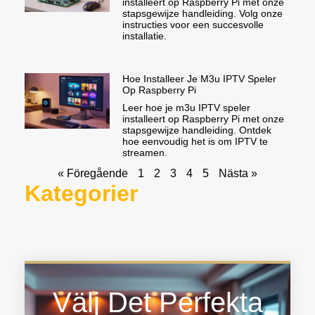
installeert op Raspberry Pi met onze
stapsgewijze handleiding. Volg onze
instructies voor een succesvolle
installatie.
Hoe Installeer Je M3u IPTV Speler
Op Raspberry Pi
Leer hoe je m3u IPTV speler
installeert op Raspberry Pi met onze
stapsgewijze handleiding. Ontdek
hoe eenvoudig het is om IPTV te
streamen.
« Föregående
1
2
3
4
5
Nästa »
Kategorier
Välj Det Perfekta