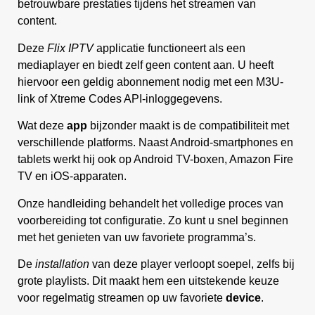
betrouwbare prestaties tijdens het streamen van
content.
Deze
Flix IPTV
applicatie functioneert als een
mediaplayer en biedt zelf geen content aan. U heeft
hiervoor een geldig abonnement nodig met een M3U-
link of Xtreme Codes API-inloggegevens.
Wat deze
app
bijzonder maakt is de compatibiliteit met
verschillende platforms. Naast Android-smartphones en
tablets werkt hij ook op Android TV-boxen, Amazon Fire
TV en iOS-apparaten.
Onze handleiding behandelt het volledige proces van
voorbereiding tot configuratie. Zo kunt u snel beginnen
met het genieten van uw favoriete programma’s.
De
installation
van deze player verloopt soepel, zelfs bij
grote playlists. Dit maakt hem een uitstekende keuze
voor regelmatig streamen op uw favoriete
device
.