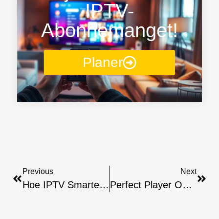
IPTV-
Abonnemanget!
Planer
Previous
Next
Hoe IPTV Smarters Op Android/smartphone Te Installeren
Perfect Player Op Android/smartphone: Installatiehandleiding