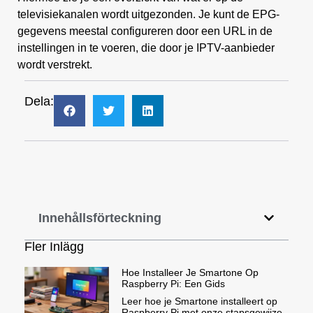
televisiekanalen wordt uitgezonden. Je kunt de EPG-
gegevens meestal configureren door een URL in de
instellingen in te voeren, die door je IPTV-aanbieder
wordt verstrekt.
Dela:
Innehållsförteckning
Fler Inlägg
Hoe Installeer Je Smartone Op
Raspberry Pi: Een Gids
Leer hoe je Smartone installeert op
Raspberry Pi met onze stapsgewijze