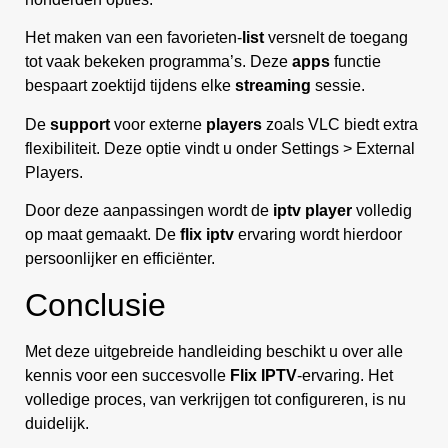
Het maken van een favorieten-
list
versnelt de toegang
tot vaak bekeken programma’s. Deze
apps
functie
bespaart zoektijd tijdens elke
streaming
sessie.
De
support
voor externe
players
zoals VLC biedt extra
flexibiliteit. Deze optie vindt u onder Settings > External
Players.
Door deze aanpassingen wordt de
iptv player
volledig
op maat gemaakt. De
flix iptv
ervaring wordt hierdoor
persoonlijker en efficiënter.
Conclusie
Met deze uitgebreide handleiding beschikt u over alle
kennis voor een succesvolle
Flix IPTV
-ervaring. Het
volledige proces, van verkrijgen tot configureren, is nu
duidelijk.