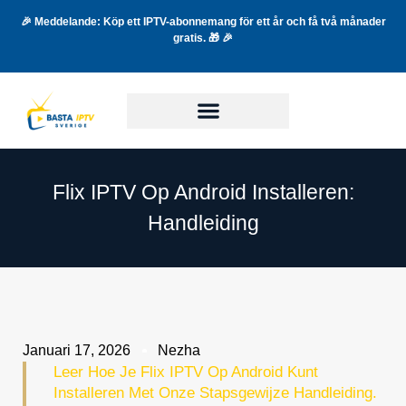
🎉 Meddelande: Köp ett IPTV-abonnemang för ett år och få två månader
gratis. 🎁 🎉
Flix IPTV Op Android Installeren:
Handleiding
Januari 17, 2026
Nezha
Leer Hoe Je Flix IPTV Op Android Kunt
Installeren Met Onze Stapsgewijze Handleiding.