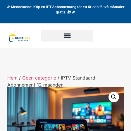
🎉 Meddelande: Köp ett IPTV-abonnemang för ett år och få två månader
gratis. 🎁 🎉
Hem
/
Geen categorie
/ IPTV Standaard
Abonnement 12 maanden