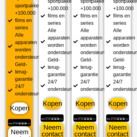
sportpakket
sportpakket
sportpakke
sportpakket
+100.000
+100.000
+100.000
+100.000
films en
films en
films en
films en
series
series
series
series
Alle
Alle
Alle
Alle
apparaten
apparaten
apparaten
apparaten
worden
worden
worden
worden
ondersteund
ondersteund
ondersteu
ondersteund
Geld-
Geld-
Geld-
Geld-
terug-
terug-
terug-
terug-
garantie
garantie
garantie
garantie
24/7
24/7
24/7
24/7
ondersteuning
ondersteuning
ondersteu
ondersteuning
Kopen
Kopen
Kopen
Kopen
Neem
Neem
Neem
Neem
contact
contact
contact